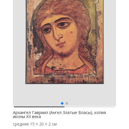
Архангел Гавриил (Ангел Златые Власы), копия
иконы XII века
средняя
15 × 20 × 2 см