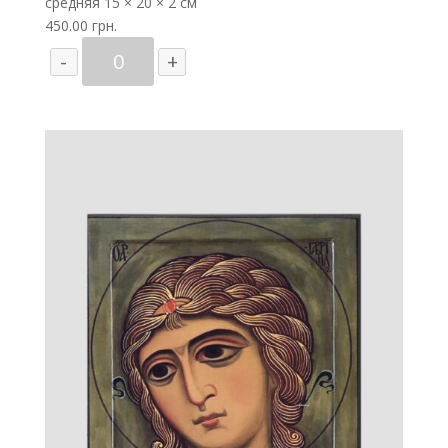
средняя
15 × 20 × 2 см
450.00
грн.
Количество
-
+
товара
Архангел
Гавриил