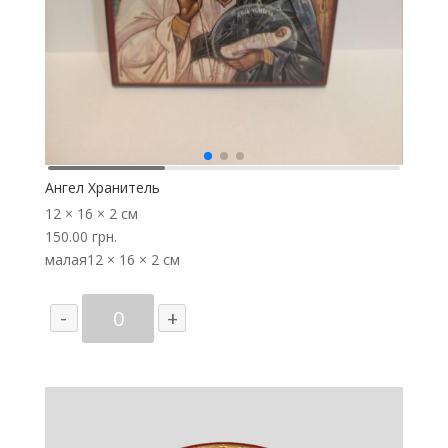
Ангел Хранитель
12 × 16 × 2 см
150.00
грн.
малая
12 × 16 × 2 см
Количество
-
+
товара
Ангел
Хранитель