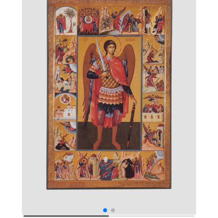
века,
Византия)