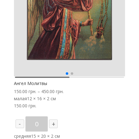
Ангел Молитвы
150.00
грн.
–
450.00
грн.
малая
12 × 16 × 2 см
150.00
грн.
Количество
-
+
товара
Ангел
средняя
15 × 20 × 2 см