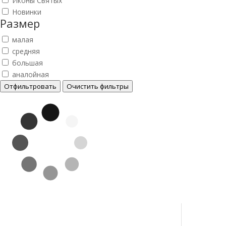
Иконы Святых
Новинки
Размер
малая
средняя
большая
аналойная
Отфильтровать
Очистить фильтры