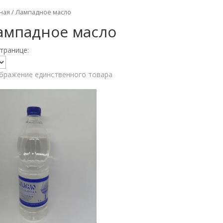
ная
/ Лампадное масло
ампадное масло
транице:
бражение единственного товара