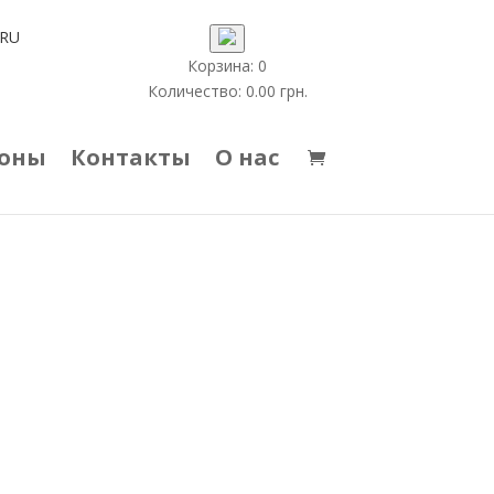
RU
Корзина:
0
Количество:
0.00
грн.
коны
Контакты
О нас