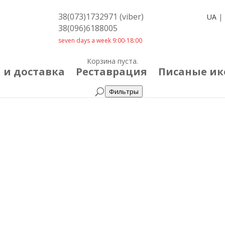
38(073)1732971 (viber)
UA
|
38(096)6188005
seven days a week 9:00-18:00
Корзина пуста.
 и доставка
Реставрация
Писаные и
Фильтры