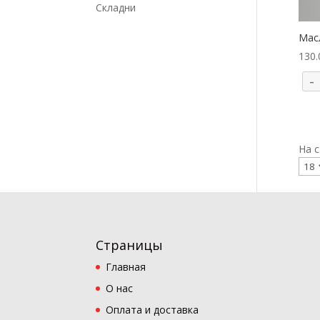
Складни
Мас
130
-
На с
Страницы
Главная
О нас
Оплата и доставка