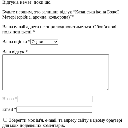
Відгуків немає, поки що.
Будьте першим, хто залишив відгук “Казанська ікона Божої
Матері (срібна, арочна, кольорова)”“
Ваша e-mail адреса не оприлюднюватиметься.
Обов’язкові
поля позначені
*
Ваша оцінка
*
Ваш відгук
*
Назва
*
Email
*
Зберегти моє ім'я, e-mail, та адресу сайту в цьому браузері
для моїх подальших коментарів.