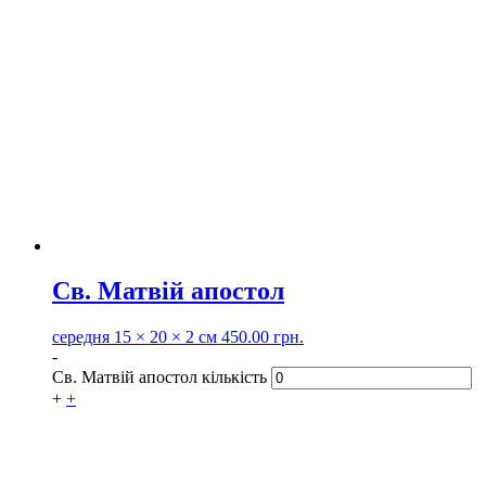
Св. Матвій апостол
середня
15 × 20 × 2 см
450.00
грн.
-
Св. Матвій апостол кількість
+
+