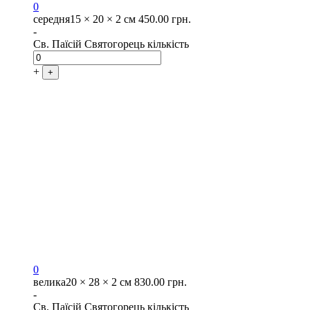
0
середня
15 × 20 × 2 см
450.00
грн.
-
Св. Паїсій Святогорець кількість
+
+
0
велика
20 × 28 × 2 см
830.00
грн.
-
Св. Паїсій Святогорець кількість