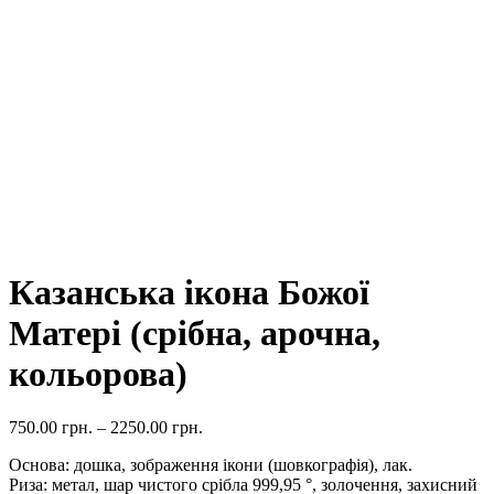
Казанська ікона Божої
Матері (срібна, арочна,
кольорова)
750.00
грн.
–
2250.00
грн.
Основа: дошка, зображення ікони (шовкографія), лак.
Риза: метал, шар чистого срібла 999,95 °, золочення, захисний