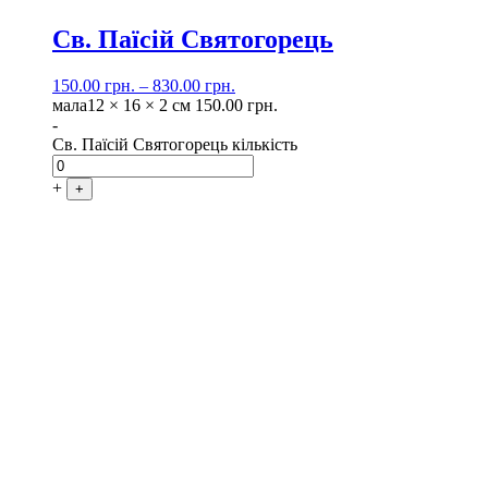
Св. Паїсій Святогорець
150.00
грн.
–
830.00
грн.
мала
12 × 16 × 2 см
150.00
грн.
-
Св. Паїсій Святогорець кількість
+
+