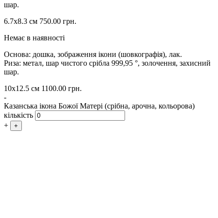
шар.
6.7х8.3 см
750.00
грн.
Немає в наявності
Основа: дошка, зображення ікони (шовкографія), лак.
Риза: метал, шар чистого срібла 999,95 °, золочення, захисний
шар.
10х12.5 см
1100.00
грн.
-
Казанська ікона Божої Матері (срібна, арочна, кольорова)
кількість
+
+