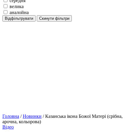
середня
велика
аналойна
Відфільтрувати
Скинути фільтри
Головна
/
Новинки
/ Казанська ікона Божої Матері (срібна,
арочна, кольорова)
Відео