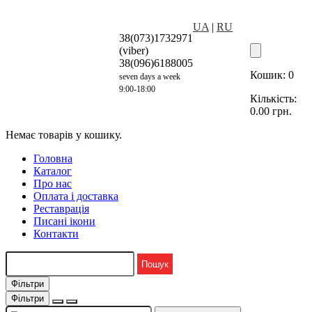
UA
|
RU
38(073)1732971
(viber)
38(096)6188005
Кошик:
0
seven days a week
9:00-18:00
Кількість:
0.00
грн.
Немає товарів у кошику.
Головна
Каталог
Про нас
Оплата і доставка
Реставрація
Писані ікони
Контакти
Фільтри
Фільтри