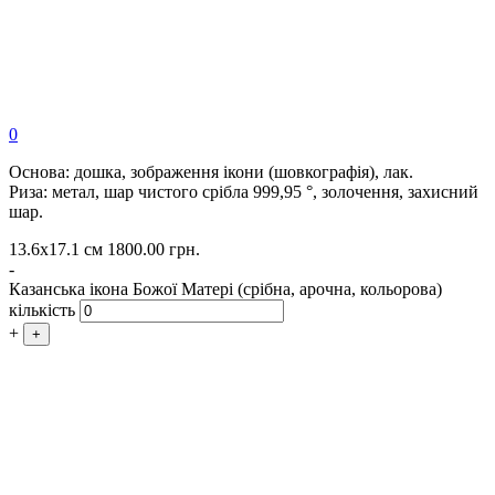
0
Основа: дошка, зображення ікони (шовкографія), лак.
Риза: метал, шар чистого срібла 999,95 °, золочення, захисний
шар.
13.6х17.1 см
1800.00
грн.
-
Казанська ікона Божої Матері (срібна, арочна, кольорова)
кількість
+
+