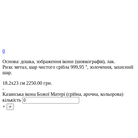
0
Основа: дошка, зображення ікони (шовкографія), лак.
Риза: метал, шар чистого срібла 999,95 °, золочення, захисний
шар.
18.2х23 см
2250.00
грн.
-
Казанська ікона Божої Матері (срібна, арочна, кольорова)
кількість
+
+