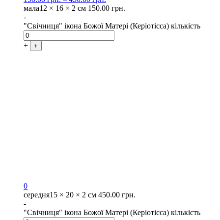
мала
12 × 16 × 2 см
150.00
грн.
-
"Свічниця" ікона Божої Матері (Керіотісса) кількість
+
+
0
середня
15 × 20 × 2 см
450.00
грн.
-
"Свічниця" ікона Божої Матері (Керіотісса) кількість