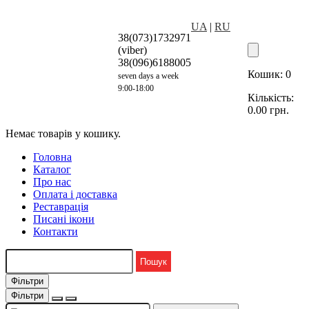
UA
|
RU
38(073)1732971
(viber)
38(096)6188005
Кошик:
0
seven days a week
9:00-18:00
Кількість:
0.00
грн.
Немає товарів у кошику.
Головна
Каталог
Про нас
Оплата і доставка
Реставрація
Писані ікони
Контакти
Фільтри
Фільтри