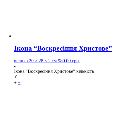
Ікона “Воскресіння Христове”
велика
20 × 28 × 2 см
980.00
грн.
-
Ікона "Воскресіння Христове" кількість
+
+