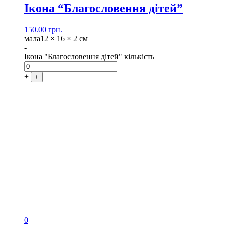
Ікона “Благословення дітей”
150.00
грн.
мала
12 × 16 × 2 см
-
Ікона "Благословення дітей" кількість
+
+
0