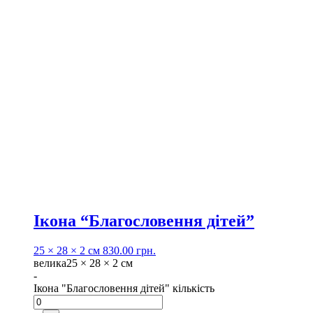
Ікона “Благословення дітей”
25 × 28 × 2 см
830.00
грн.
велика
25 × 28 × 2 см
-
Ікона "Благословення дітей" кількість