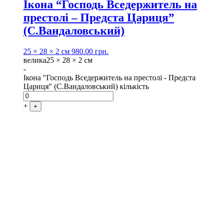
Ікона “Господь Вседержитель на
престолі – Предста Цариця”
(С.Вандаловський)
25 × 28 × 2 см
980.00
грн.
велика
25 × 28 × 2 см
-
Ікона "Господь Вседержитель на престолі - Предста
Цариця" (С.Вандаловський) кількість
+
+