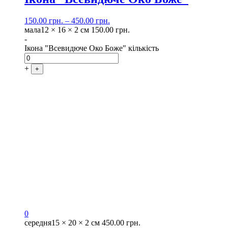
150.00
грн.
–
450.00
грн.
мала
12 × 16 × 2 см
150.00
грн.
-
Ікона "Всевидюче Око Боже" кількість
+
+
0
середня
15 × 20 × 2 см
450.00
грн.