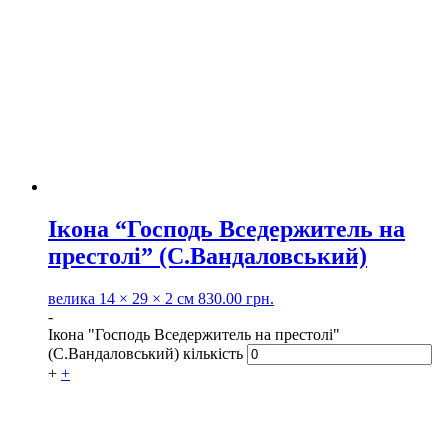
Ікона “Господь Вседержитель на
престолі” (С.Вандаловський)
велика
14 × 29 × 2 см
830.00
грн.
-
Ікона "Господь Вседержитель на престолі"
(С.Вандаловський) кількість
+
+