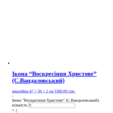
Ікона “Воскресіння Христове”
(С.Вандаловський)
аналойна
47 × 50 × 2 см
3300.00
грн.
-
Ікона "Воскресіння Христове" (С.Вандаловський)
кількість
+
+