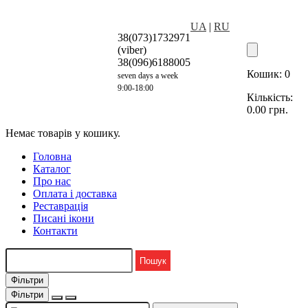
UA
|
RU
38(073)1732971
(viber)
38(096)6188005
Кошик:
0
seven days a week
9:00-18:00
Кількість:
0.00
грн.
Немає товарів у кошику.
Головна
Каталог
Про нас
Оплата і доставка
Реставрація
Писані ікони
Контакти
Фільтри
Фільтри