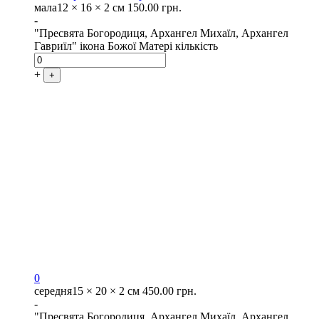
мала
12 × 16 × 2 см
150.00
грн.
-
"Пресвята Богородиця, Архангел Михаїл, Архангел
Гавриїл" ікона Божої Матері кількість
+
+
0
середня
15 × 20 × 2 см
450.00
грн.
-
"Пресвята Богородиця, Архангел Михаїл, Архангел