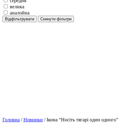
середня
велика
аналойна
Відфільтрувати
Скинути фільтри
Головна
/
Новинки
/ Ікона “Носіть тягарі один одного”