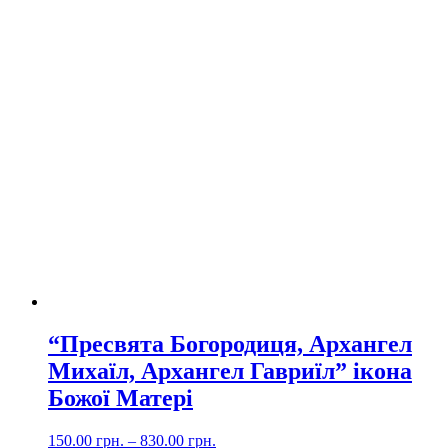
“Пресвята Богородиця, Архангел
Михаїл, Архангел Гавриїл” ікона
Божої Матері
150.00
грн.
–
830.00
грн.