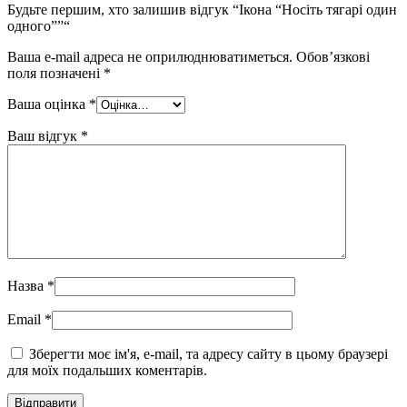
Будьте першим, хто залишив відгук “Ікона “Носіть тягарі один
одного””“
Ваша e-mail адреса не оприлюднюватиметься.
Обов’язкові
поля позначені
*
Ваша оцінка
*
Ваш відгук
*
Назва
*
Email
*
Зберегти моє ім'я, e-mail, та адресу сайту в цьому браузері
для моїх подальших коментарів.