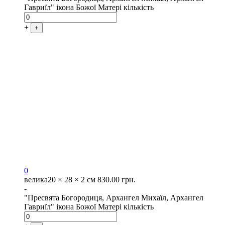
Гавриїл" ікона Божої Матері кількість
+
+
0
велика
20 × 28 × 2 см
830.00
грн.
-
"Пресвята Богородиця, Архангел Михаїл, Архангел
Гавриїл" ікона Божої Матері кількість