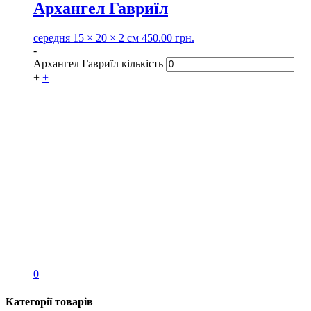
Архангел Гавриїл
середня
15 × 20 × 2 см
450.00
грн.
-
Архангел Гавриїл кількість
+
+
0
Категорії товарів