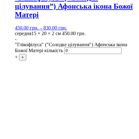
цілування”) Афонська ікона Божої
Матері
450.00
грн.
–
830.00
грн.
середня
15 × 20 × 2 см
450.00
грн.
-
"Глікофілуса" ("Солодке цілування") Афонська ікона
Божої Матері кількість
+
+