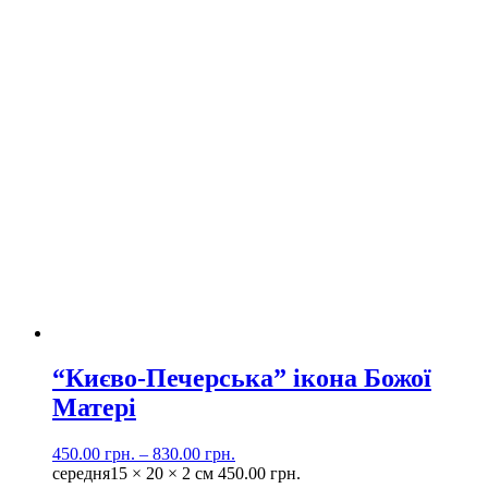
“Києво-Печерська” ікона Божої
Матері
450.00
грн.
–
830.00
грн.
середня
15 × 20 × 2 см
450.00
грн.