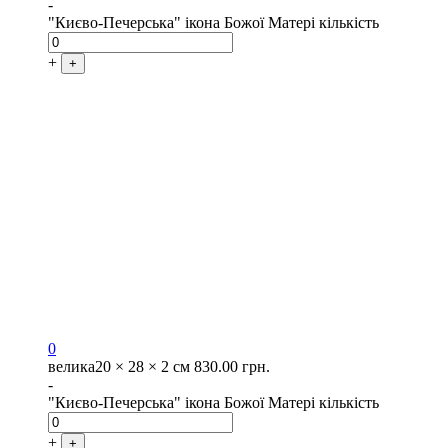
-
"Києво-Печерська" ікона Божої Матері кількість
+
+
0
велика
20 × 28 × 2 см
830.00
грн.
-
"Києво-Печерська" ікона Божої Матері кількість
+
+