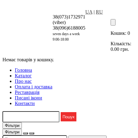
UA
|
RU
38(073)1732971
(viber)
38(096)6188005
Кошик:
0
seven days a week
9:00-18:00
Кількість:
0.00
грн.
Немає товарів у кошику.
Головна
Каталог
Про нас
Оплата і доставка
Реставрація
Писані ікони
Контакти
Фільтри
Фільтри