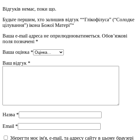
Відгуків немає, поки що.
Будьте першим, хто залишив відгук ““Глікофілуса” (“Солодке
цілування”) ікона Божої Матері”“
Ваша e-mail адреса не оприлюднюватиметься.
Обов’язкові
поля позначені
*
Ваша оцінка
*
Ваш відгук
*
Назва
*
Email
*
Зберегти моє ім'я, e-mail, та адресу сайту в цьому браузері