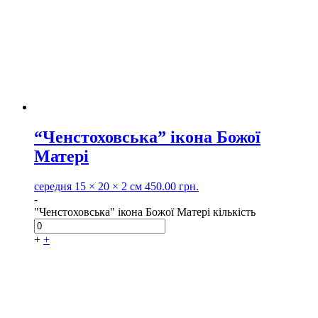
“Ченстоховська” ікона Божої
Матері
середня
15 × 20 × 2 см
450.00
грн.
-
"Ченстоховська" ікона Божої Матері кількість
+
+