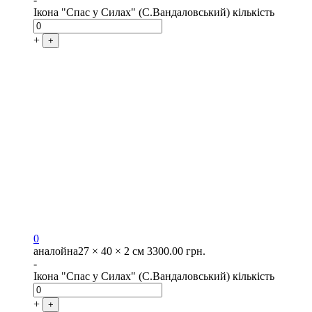
Ікона "Спас у Силах" (С.Вандаловський) кількість
+
+
0
аналойна
27 × 40 × 2 см
3300.00
грн.
-
Ікона "Спас у Силах" (С.Вандаловський) кількість
+
+