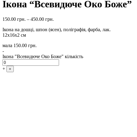
Ікона “Всевидюче Око Боже”
150.00
грн.
–
450.00
грн.
Ікона на дошці, шпон (ясен), поліграфія, фарба, лак.
12х16х2 см
мала
150.00
грн.
-
Ікона "Всевидюче Око Боже" кількість
+
+