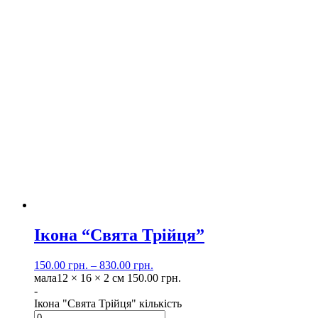
Ікона “Свята Трійця”
150.00
грн.
–
830.00
грн.
мала
12 × 16 × 2 см
150.00
грн.
-
Ікона "Свята Трійця" кількість