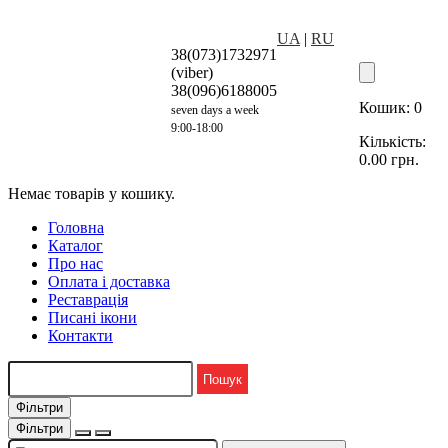
UA
|
RU
38(073)1732971
(viber)
38(096)6188005
Кошик:
0
seven days a week
9:00-18:00
Кількість:
0.00
грн.
Немає товарів у кошику.
Головна
Каталог
Про нас
Оплата і доставка
Реставрація
Писані ікони
Контакти
Фільтри
Фільтри