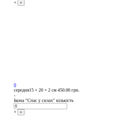
+
+
0
середня
15 × 20 × 2 см
450.00
грн.
-
Ікона "Спас у силах" кількість
+
+