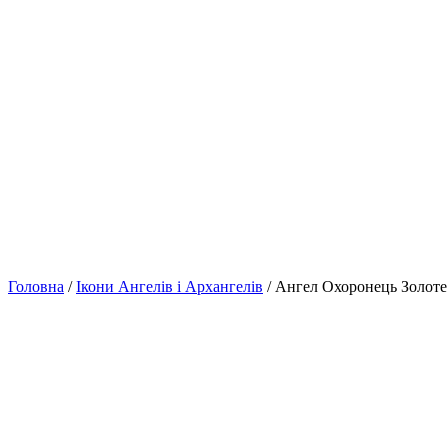
Головна
/
Ікони Ангелів і Архангелів
/ Ангел Охоронець Золоте