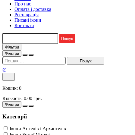
Про нас
Оплата і доставка
Реставрація
Писані ікони
Контакти
Фільтри
Фільтри
✆
Кошик:
0
Кількість:
0.00
грн.
Фільтри
Категорії
Ікони Ангелів і Архангелів
Ікони Божої Матері