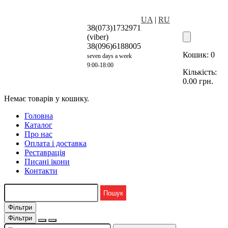
UA
|
RU
38(073)1732971
(viber)
38(096)6188005
Кошик:
0
seven days a week
9:00-18:00
Кількість:
0.00
грн.
Немає товарів у кошику.
Головна
Каталог
Про нас
Оплата і доставка
Реставрація
Писані ікони
Контакти
Фільтри
Фільтри