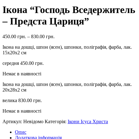
Ікона “Господь Вседержитель
– Предста Цариця”
450.00
грн.
–
830.00
грн.
Ікона на дошці, шпон (ясен), шпонки, поліграфія, фарба, лак.
15х20х2 см
середня
450.00
грн.
Немає в наявності
Ікона на дошці, шпон (ясен), шпонки, поліграфія, фарба, лак.
20х28х2 см
велика
830.00
грн.
Немає в наявності
Артикул:
Невідомо
Категорія:
Ікони Ісуса Христа
Опис
Додаткова інформація