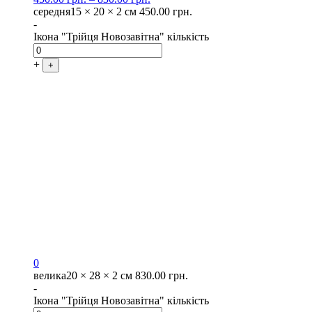
середня
15 × 20 × 2 см
450.00
грн.
-
Ікона "Трійця Новозавітна" кількість
+
+
0
велика
20 × 28 × 2 см
830.00
грн.
-
Ікона "Трійця Новозавітна" кількість