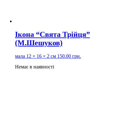
Ікона “Свята Трійця”
(М.Шешуков)
мала
12 × 16 × 2 см
150.00
грн.
Немає в наявності