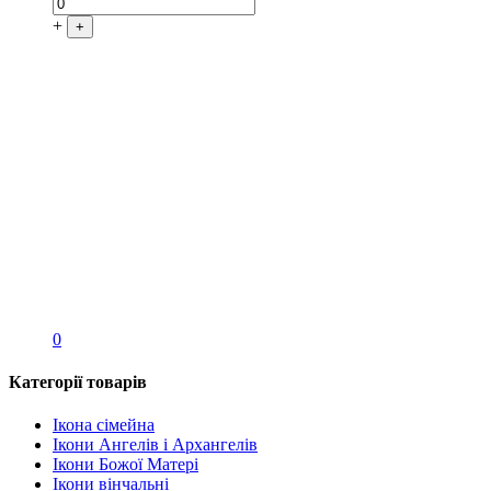
+
+
0
Категорії товарів
Ікона сімейна
Ікони Ангелів і Архангелів
Ікони Божої Матері
Ікони вінчальні