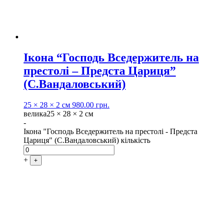
Ікона “Господь Вседержитель на
престолі – Предста Цариця”
(С.Вандаловський)
25 × 28 × 2 см
980.00
грн.
велика
25 × 28 × 2 см
-
Ікона "Господь Вседержитель на престолі - Предста
Цариця" (С.Вандаловський) кількість
+
+