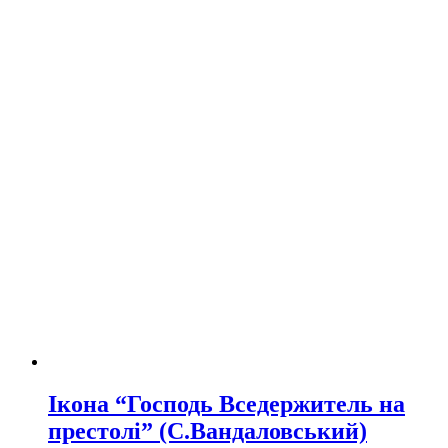
Ікона “Господь Вседержитель на
престолі” (С.Вандаловський)