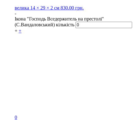
велика
14 × 29 × 2 см
830.00
грн.
-
Ікона "Господь Вседержитель на престолі"
(С.Вандаловський) кількість
+
+
0