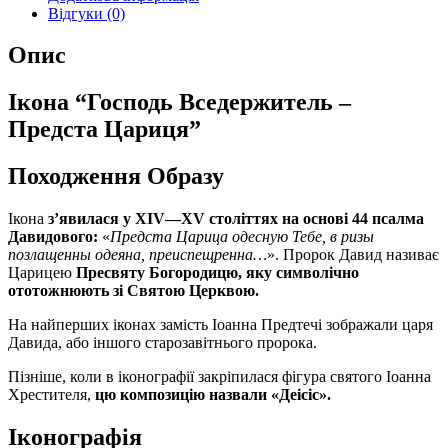
Відгуки (0)
Опис
Ікона “Господь Вседержитель –
Предста Цариця”
Походження Образу
Ікона
зʼявилася у XIV—XV століттях на основі 44 псалма
Давидового:
«
Предста Царица одесную Тебе, в ризы
позлащенны одеяна, преиспещренна…
». Пророк Давид називає
Царицею
Пресвяту Богородицю, яку символічно
ототожнюють зі Святою Церквою.
На найперших іконах замість Іоанна Предтечі зображали царя
Давида, або іншого старозавітнього пророка.
Пізніше, коли в іконографії закріпилася фігура святого Іоанна
Хрестителя,
цю композицію назвали «Деісіс».
Іконографія