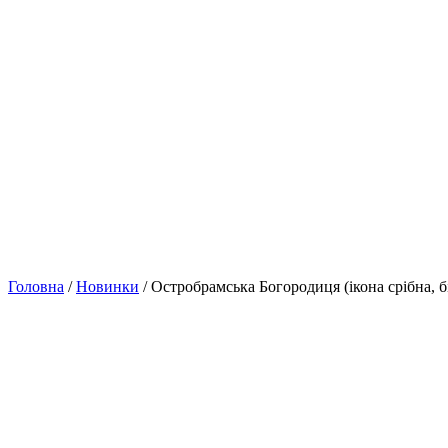
Головна
/
Новинки
/ Остробрамська Богородиця (ікона срібна, б