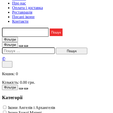
Про нас
Оплата і доставка
Реставрація
Писані ікони
Контакти
Фільтри
Фільтри
✆
Кошик:
0
Кількість:
0.00
грн.
Фільтри
Категорії
Ікони Ангелів і Архангелів
Ікони Божої Матері