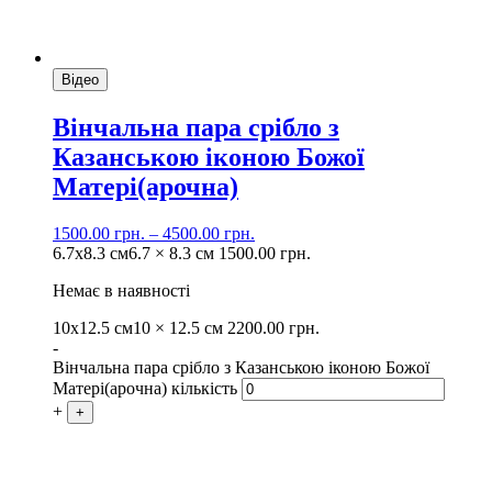
Відео
Вінчальна пара срібло з
Казанською іконою Божої
Матері(арочна)
1500.00
грн.
–
4500.00
грн.
6.7х8.3 см
6.7 × 8.3 см
1500.00
грн.
Немає в наявності
10х12.5 см
10 × 12.5 см
2200.00
грн.
-
Вінчальна пара срібло з Казанською іконою Божої
Матері(арочна) кількість
+
+