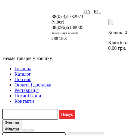
UA
|
RU
38(073)1732971
(viber)
38(096)6188005
Кошик:
0
seven days a week
9:00-18:00
Кількість:
0.00
грн.
Немає товарів у кошику.
Головна
Каталог
Про нас
Оплата і доставка
Реставрація
Писані ікони
Контакти
Фільтри
Фільтри