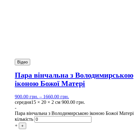
Відео
Пара вінчальна з Володимирською
іконою Божої Матері
900.00
грн.
–
1660.00
грн.
середня
15 × 20 × 2 см
900.00
грн.
-
Пара вінчальна з Володимирською іконою Божої Матері
кількість
+
+