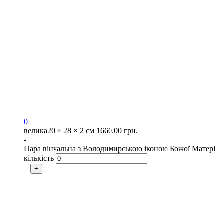
0
велика
20 × 28 × 2 см
1660.00
грн.
-
Пара вінчальна з Володимирською іконою Божої Матері
кількість
+
+