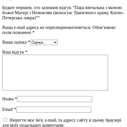
Будьте першим, хто залишив відгук “Пара вінчальна з іконою
Божої Матері з Немовлям (іконостас Трапезного храму, Києво-
Печерська лавра)”“
Ваша e-mail адреса не оприлюднюватиметься.
Обов’язкові
поля позначені
*
Ваша оцінка
*
Ваш відгук
*
Назва
*
Email
*
Зберегти моє ім'я, e-mail, та адресу сайту в цьому браузері
для моїх подальших коментарів.