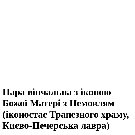
Пара вінчальна з іконою
Божої Матері з Немовлям
(іконостас Трапезного храму,
Києво-Печерська лавра)