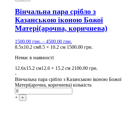
Вінчальна пара срібло з
Казанською іконою Божої
Матері(арочна, коричнева)
1500.00
грн.
–
4500.00
грн.
8.5х10.2 см
8.5 × 10.2 см
1500.00
грн.
Немає в наявності
12.6х15.2 см
12.6 × 15.2 см
2100.00
грн.
-
Вінчальна пара срібло з Казанською іконою Божої
Матері(арочна, коричнева) кількість
+
+