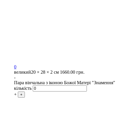
0
великий
20 × 28 × 2 см
1660.00
грн.
-
Пара вінчальна з іконою Божої Матері "Знамення"
кількість
+
+