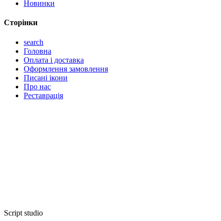
Новинки
Сторінки
search
Головна
Оплата і доставка
Оформлення замовлення
Писані ікони
Про нас
Реставрація
Script studio