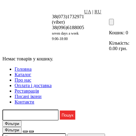
UA
|
RU
38(073)1732971
(viber)
38(096)6188005
Кошик:
0
seven days a week
9:00-18:00
Кількість:
0.00
грн.
Немає товарів у кошику.
Головна
Каталог
Про нас
Оплата і доставка
Реставрація
Писані ікони
Контакти
Фільтри
Фільтри