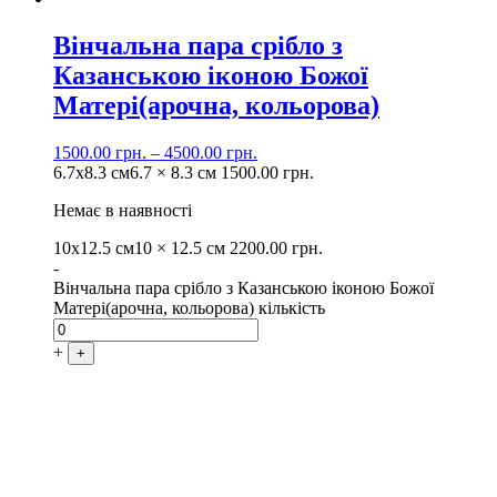
Вінчальна пара срібло з
Казанською іконою Божої
Матері(арочна, кольорова)
1500.00
грн.
–
4500.00
грн.
6.7х8.3 см
6.7 × 8.3 см
1500.00
грн.
Немає в наявності
10х12.5 см
10 × 12.5 см
2200.00
грн.
-
Вінчальна пара срібло з Казанською іконою Божої
Матері(арочна, кольорова) кількість
+
+