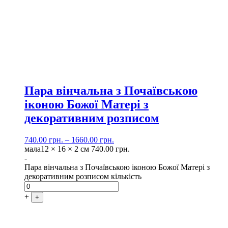
Пара вінчальна з Почаївською
іконою Божої Матері з
декоративним розписом
740.00
грн.
–
1660.00
грн.
мала
12 × 16 × 2 см
740.00
грн.
-
Пара вінчальна з Почаївською іконою Божої Матері з
декоративним розписом кількість
+
+