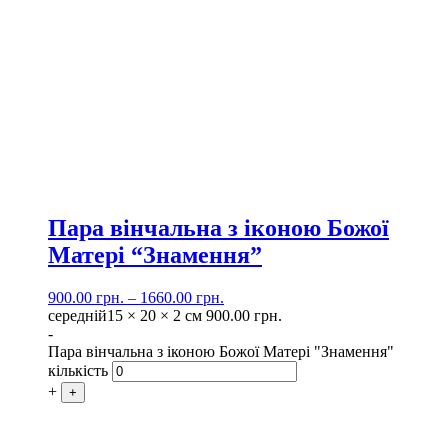
Пара вінчальна з іконою Божої
Матері “Знамення”
900.00
грн.
–
1660.00
грн.
середній
15 × 20 × 2 см
900.00
грн.
-
Пара вінчальна з іконою Божої Матері "Знамення"
кількість
+
+