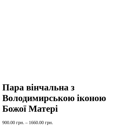
Пара вінчальна з
Володимирською іконою
Божої Матері
900.00
грн.
–
1660.00
грн.