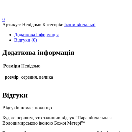
0
Артикул:
Невідомо
Категорія:
Ікони вінчальні
Додаткова інформація
Відгуки (0)
Додаткова інформація
Розміри
Невідомо
розмір
середня, велика
Відгуки
Відгуків немає, поки що.
Будьте першим, хто залишив відгук “Пара вінчальна з
Володимирською іконою Божої Матері”“