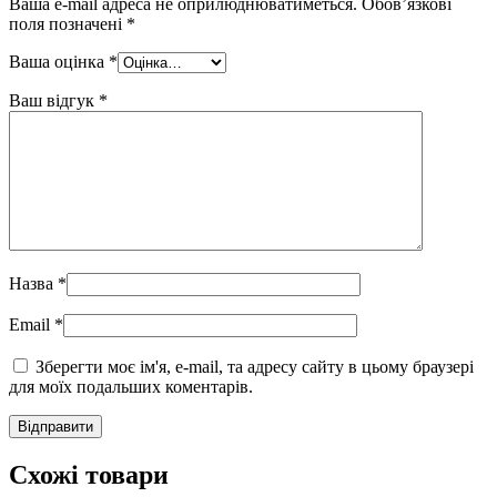
Ваша e-mail адреса не оприлюднюватиметься.
Обов’язкові
поля позначені
*
Ваша оцінка
*
Ваш відгук
*
Назва
*
Email
*
Зберегти моє ім'я, e-mail, та адресу сайту в цьому браузері
для моїх подальших коментарів.
Схожі товари