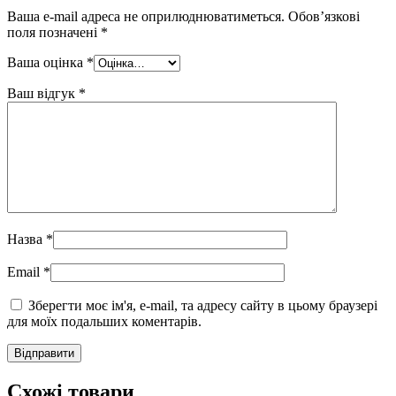
Ваша e-mail адреса не оприлюднюватиметься.
Обов’язкові
поля позначені
*
Ваша оцінка
*
Ваш відгук
*
Назва
*
Email
*
Зберегти моє ім'я, e-mail, та адресу сайту в цьому браузері
для моїх подальших коментарів.
Схожі товари