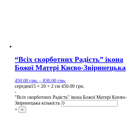
“Всіх скорботних Радість” ікона
Божої Матері Києво-Звіринецька
450.00
грн.
–
830.00
грн.
середня
15 × 20 × 2 см
450.00
грн.
-
"Всіх скорботних Радість" ікона Божої Матері Києво-
Звіринецька кількість
+
+