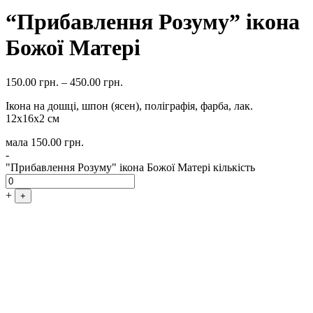
“Прибавлення Розуму” ікона
Божої Матері
150.00
грн.
–
450.00
грн.
Ікона на дошці, шпон (ясен), поліграфія, фарба, лак.
12х16х2 см
мала
150.00
грн.
-
"Прибавлення Розуму" ікона Божої Матері кількість
+
+