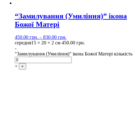
“Замилування (Умиління)” ікона
Божої Матері
450.00
грн.
–
830.00
грн.
середня
15 × 20 × 2 см
450.00
грн.
-
"Замилування (Умиління)" ікона Божої Матері кількість
+
+