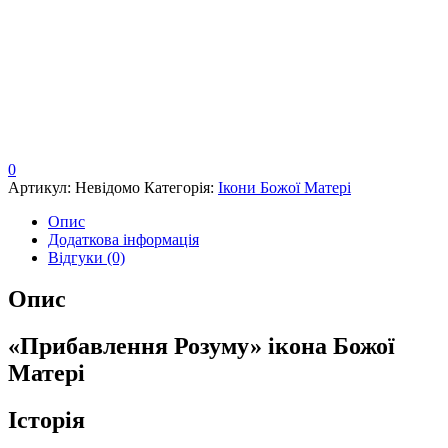
0
Артикул:
Невідомо
Категорія:
Ікони Божої Матері
Опис
Додаткова інформація
Відгуки (0)
Опис
«Прибавлення Розуму» ікона Божої
Матері
Історія