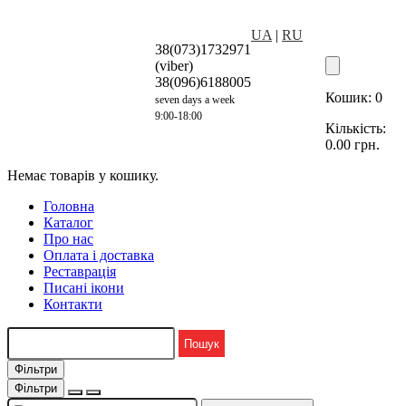
UA
|
RU
38(073)1732971
(viber)
38(096)6188005
Кошик:
0
seven days a week
9:00-18:00
Кількість:
0.00
грн.
Немає товарів у кошику.
Головна
Каталог
Про нас
Оплата і доставка
Реставрація
Писані ікони
Контакти
Фільтри
Фільтри