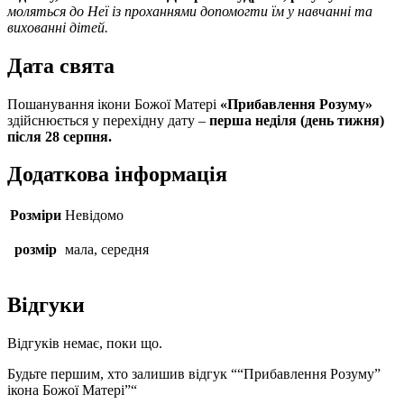
моляться до Неї із проханнями допомогти їм у навчанні та
вихованні дітей.
Дата свята
Пошанування ікони Божої Матері
«Прибавлення Розуму»
здійснюється у перехідну дату –
перша неділя (день тижня)
після 28 серпня.
Додаткова інформація
Розміри
Невідомо
розмір
мала, середня
Відгуки
Відгуків немає, поки що.
Будьте першим, хто залишив відгук ““Прибавлення Розуму”
ікона Божої Матері”“