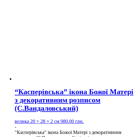
“Касперівська” ікона Божої Матері
з декоративним розписом
(С.Вандаловський)
велика
20 × 28 × 2 см
980.00
грн.
-
"Касперівська" ікона Божої Матері з декоративним