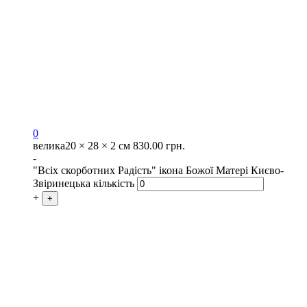
0
велика
20 × 28 × 2 см
830.00
грн.
-
"Всіх скорботних Радість" ікона Божої Матері Києво-
Звіринецька кількість
+
+