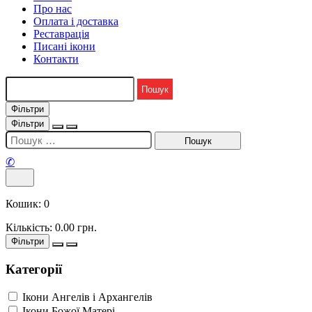
Про нас
Оплата і доставка
Реставрація
Писані ікони
Контакти
Фільтри
Фільтри
✆
Кошик:
0
Кількість:
0.00
грн.
Фільтри
Категорії
Ікони Ангелів і Архангелів
Ікони Божої Матері