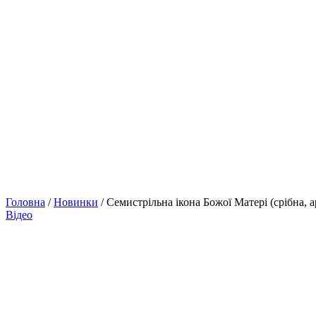
Головна
/
Новинки
/ Семистрільна ікона Божої Матері (срібна, 
Відео