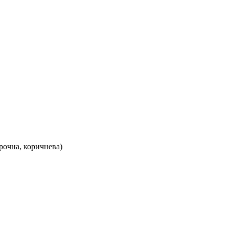
арочна, коричнева)