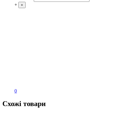
+
+
0
Схожі товари