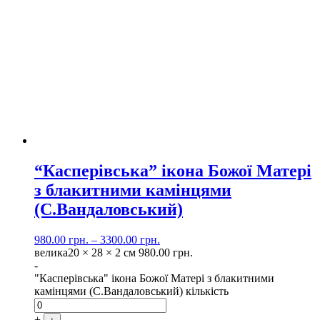
“Касперівська” ікона Божої Матері
з блакитними камінцями
(С.Вандаловський)
980.00
грн.
–
3300.00
грн.
велика
20 × 28 × 2 см
980.00
грн.
-
"Касперівська" ікона Божої Матері з блакитними
камінцями (С.Вандаловський) кількість
+