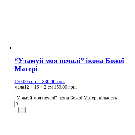
“Утамуй моя печалі” ікона Божої
Матері
150.00
грн.
–
830.00
грн.
мала
12 × 16 × 2 см
150.00
грн.
-
"Утамуй моя печалі" ікона Божої Матері кількість
+
+