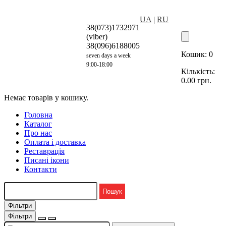
UA
|
RU
38(073)1732971
(viber)
38(096)6188005
Кошик:
0
seven days a week
9:00-18:00
Кількість:
0.00
грн.
Немає товарів у кошику.
Головна
Каталог
Про нас
Оплата і доставка
Реставрація
Писані ікони
Контакти
Фільтри
Фільтри