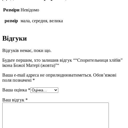
Розміри
Невідомо
розмір
мала, середня, велика
Відгуки
Відгуків немає, поки що.
Будьте першим, хто залишив відгук ““Спорительниця хлібів”
ікона Божої Матері (жовта)”“
Ваша e-mail адреса не оприлюднюватиметься.
Обов’язкові
поля позначені
*
Ваша оцінка
*
Ваш відгук
*