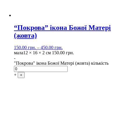
“Покрова” ікона Божої Матері
(жовта)
150.00
грн.
–
450.00
грн.
мала
12 × 16 × 2 см
150.00
грн.
-
"Покрова" ікона Божої Матері (жовта) кількість
+
+