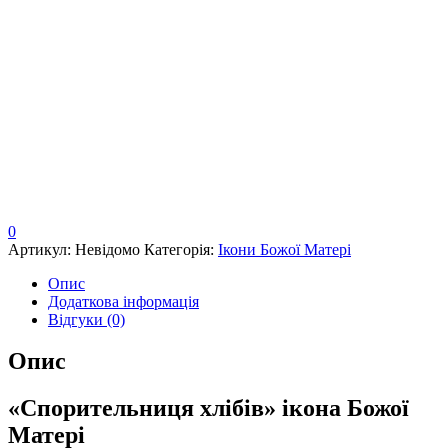
0
Артикул:
Невідомо
Категорія:
Ікони Божої Матері
Опис
Додаткова інформація
Відгуки (0)
Опис
«Спорительниця хлібів» ікона Божої
Матері