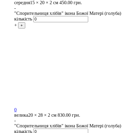
середня
15 × 20 × 2 см
450.00
грн.
-
"Спорительниця хлібів" ікона Божої Матері (голуба)
кількість
+
+
0
велика
20 × 28 × 2 см
830.00
грн.
-
"Спорительниця хлібів" ікона Божої Матері (голуба)
кількість