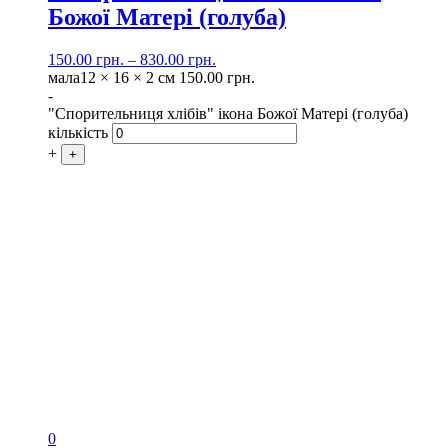
Божої Матері (голуба)
150.00
грн.
–
830.00
грн.
мала
12 × 16 × 2 см
150.00
грн.
-
"Спорительниця хлібів" ікона Божої Матері (голуба)
кількість
+
+
0