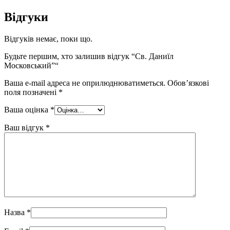
Відгуки
Відгуків немає, поки що.
Будьте першим, хто залишив відгук “Св. Даниїл
Московський”“
Ваша e-mail адреса не оприлюднюватиметься.
Обов’язкові
поля позначені
*
Ваша оцінка
*
Ваш відгук
*
Назва
*