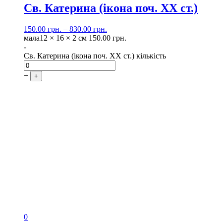
Св. Катерина (ікона поч. XX ст.)
150.00
грн.
–
830.00
грн.
мала
12 × 16 × 2 см
150.00
грн.
-
Св. Катерина (ікона поч. XX ст.) кількість
+
+
0