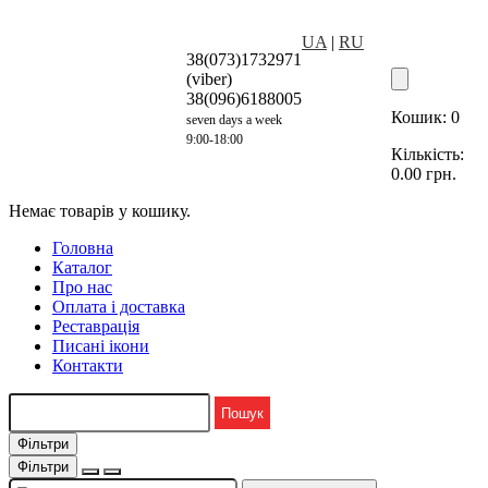
UA
|
RU
38(073)1732971
(viber)
38(096)6188005
Кошик:
0
seven days a week
9:00-18:00
Кількість:
0.00
грн.
Немає товарів у кошику.
Головна
Каталог
Про нас
Оплата і доставка
Реставрація
Писані ікони
Контакти
Фільтри
Фільтри