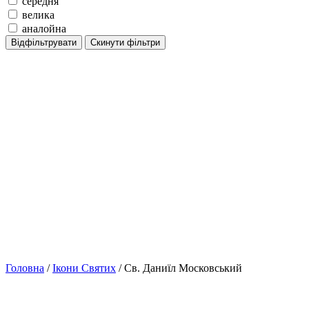
середня
велика
аналойна
Відфільтрувати
Скинути фільтри
Головна
/
Ікони Святих
/ Св. Даниїл Московський