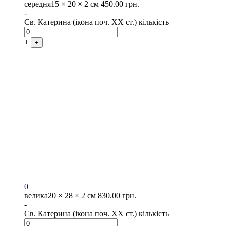
середня
15 × 20 × 2 см
450.00
грн.
-
Св. Катерина (ікона поч. XX ст.) кількість
+
+
0
велика
20 × 28 × 2 см
830.00
грн.
-
Св. Катерина (ікона поч. XX ст.) кількість