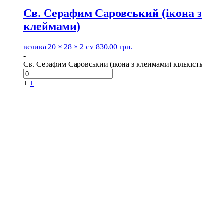
Св. Серафим Саровський (ікона з
клеймами)
велика
20 × 28 × 2 см
830.00
грн.
-
Св. Серафим Саровський (ікона з клеймами) кількість
+
+