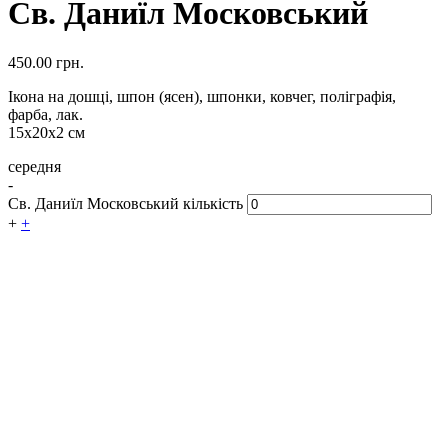
Св. Даниїл Московський
450.00
грн.
Ікона на дошці, шпон (ясен), шпонки, ковчег, поліграфія,
фарба, лак.
15х20х2 см
середня
-
Св. Даниїл Московський кількість
+
+