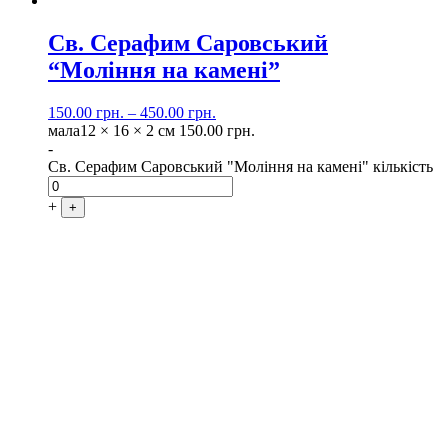
Св. Серафим Саровський
“Моління на камені”
150.00
грн.
–
450.00
грн.
мала
12 × 16 × 2 см
150.00
грн.
-
Св. Серафим Саровський "Моління на камені" кількість
+
+