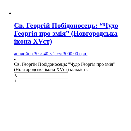
Св. Георгій Побідоносець: “Чудо
Георгія про змія” (Новгородська
ікона XVст)
аналойна
30 × 40 × 2 см
3000.00
грн.
-
Св. Георгій Побідоносець: "Чудо Георгія про змія"
(Новгородська ікона XVст) кількість
+
+