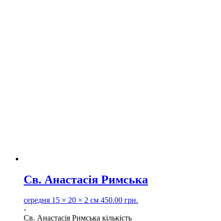
Св. Анастасія Римська
середня
15 × 20 × 2 см
450.00
грн.
-
Св. Анастасія Римська кількість