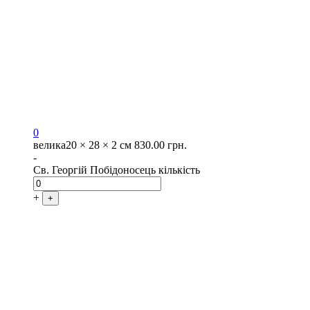
0
велика
20 × 28 × 2 см
830.00
грн.
-
Св. Георгій Побідоносець кількість
+
+