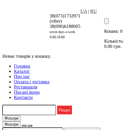
UA
|
RU
38(073)1732971
(viber)
38(096)6188005
Кошик:
0
seven days a week
9:00-18:00
Кількість:
0.00
грн.
Немає товарів у кошику.
Головна
Каталог
Про нас
Оплата і доставка
Реставрація
Писані ікони
Контакти
Фільтри
Фільтри