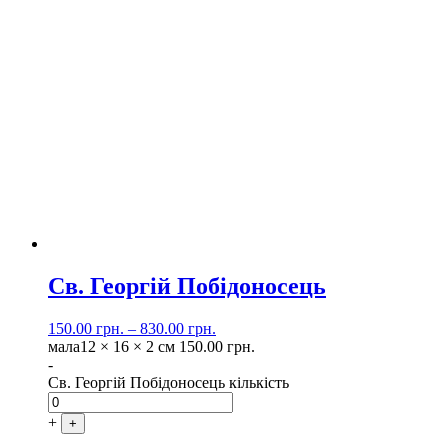
Св. Георгій Побідоносець
150.00
грн.
–
830.00
грн.
мала
12 × 16 × 2 см
150.00
грн.
-
Св. Георгій Побідоносець кількість
+
+