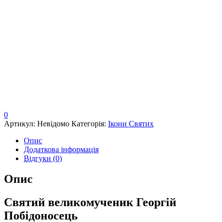
0
Артикул:
Невідомо
Категорія:
Ікони Святих
Опис
Додаткова інформація
Відгуки (0)
Опис
Святий великомученик Георгій
Побідоносець