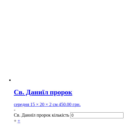
Св. Даниїл пророк
середня
15 × 20 × 2 см
450.00
грн.
-
Св. Даниїл пророк кількість
+
+