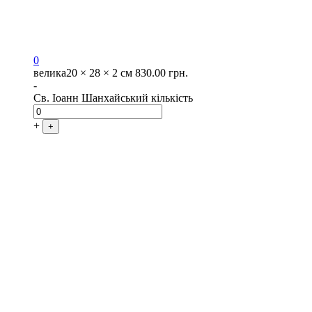
0
велика
20 × 28 × 2 см
830.00
грн.
-
Св. Іоанн Шанхайський кількість
+
+