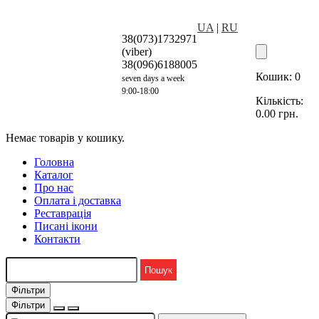
UA
|
RU
38(073)1732971
(viber)
38(096)6188005
Кошик:
0
seven days a week
9:00-18:00
Кількість:
0.00
грн.
Немає товарів у кошику.
Головна
Каталог
Про нас
Оплата і доставка
Реставрація
Писані ікони
Контакти
Фільтри
Фільтри