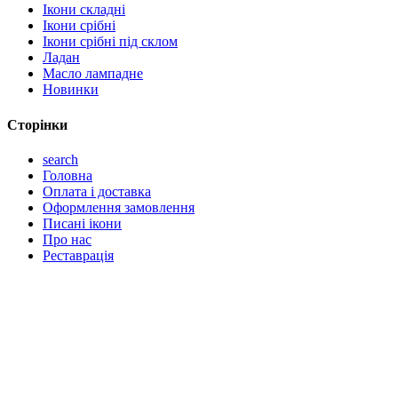
Ікони складні
Ікони срібні
Ікони срібні під склом
Ладан
Масло лампадне
Новинки
Сторінки
search
Головна
Оплата і доставка
Оформлення замовлення
Писані ікони
Про нас
Реставрація