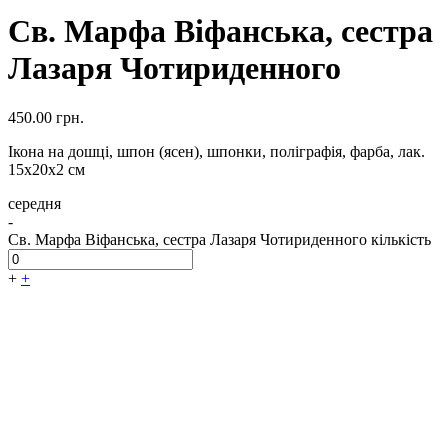
Св. Марфа Віфанська, сестра
Лазаря Чотириденного
450.00
грн.
Ікона на дошці, шпон (ясен), шпонки, поліграфія, фарба, лак.
15х20х2 см
середня
-
Св. Марфа Віфанська, сестра Лазаря Чотириденного кількість
+
+