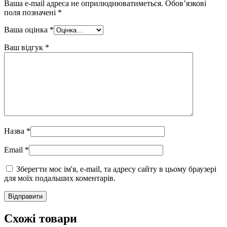
Ваша e-mail адреса не оприлюднюватиметься.
Обов’язкові
поля позначені
*
Ваша оцінка
*
Ваш відгук
*
Назва
*
Email
*
Зберегти моє ім'я, e-mail, та адресу сайту в цьому браузері
для моїх подальших коментарів.
Схожі товари