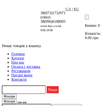
UA
|
RU
38(073)1732971
(viber)
38(096)6188005
Кошик:
0
seven days a week
9:00-18:00
Кількість:
0.00
грн.
Немає товарів у кошику.
Головна
Каталог
Про нас
Оплата і доставка
Реставрація
Писані ікони
Контакти
Фільтри
Фільтри