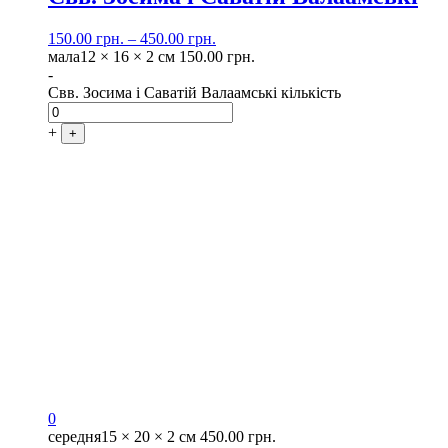
150.00
грн.
–
450.00
грн.
мала
12 × 16 × 2 см
150.00
грн.
-
Свв. Зосима і Саватій Валаамські кількість
+
+
0
середня
15 × 20 × 2 см
450.00
грн.