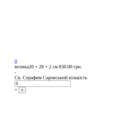
0
велика
20 × 28 × 2 см
830.00
грн.
-
Св. Серафим Саровський кількість
+
+