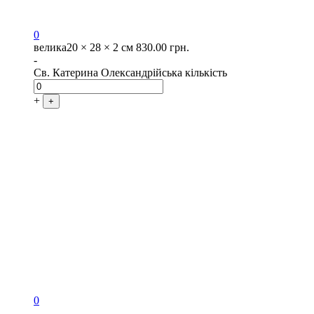
0
велика
20 × 28 × 2 см
830.00
грн.
-
Св. Катерина Олександрійська кількість
+
+
0