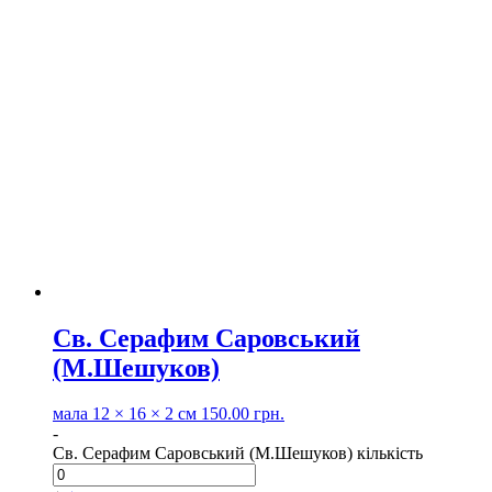
Св. Серафим Саровський
(М.Шешуков)
мала
12 × 16 × 2 см
150.00
грн.
-
Св. Серафим Саровський (М.Шешуков) кількість