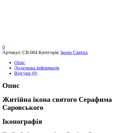
0
Артикул:
СВ-004
Категорія:
Ікони Святих
Опис
Додаткова інформація
Відгуки (0)
Опис
Житійна ікона святого Серафима
Саровського
Іконографія