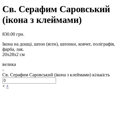
Св. Серафим Саровський
(ікона з клеймами)
830.00
грн.
Ікона на дошці, шпон (ясен), шпонки, ковчег, поліграфія,
фарба, лак.
20х28х2 см
велика
-
Св. Серафим Саровський (ікона з клеймами) кількість
+
+