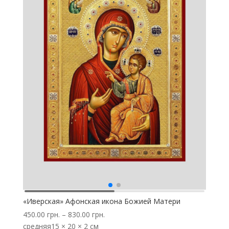
«Иверская» Афонская икона Божией Матери
450.00
грн.
–
830.00
грн.
средняя
15 × 20 × 2 см