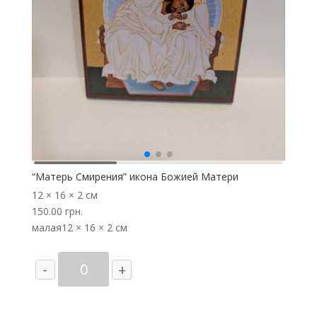
“Матерь Смирения” икона Божией Матери
12 × 16 × 2 см
150.00
грн.
малая
12 × 16 × 2 см
Количество
-
+
товара
“Матерь
Смирения”