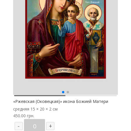
«Ржевская (Оковецкая)» икона Божией Матери
средняя
15 × 20 × 2 см
450.00
грн.
Количество
-
+
товара