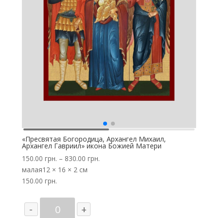
«Пресвятая Богородица, Архангел Михаил,
Архангел Гавриил» икона Божией Матери
150.00
грн.
–
830.00
грн.
малая
12 × 16 × 2 см
150.00
грн.
Количество
-
+
товара