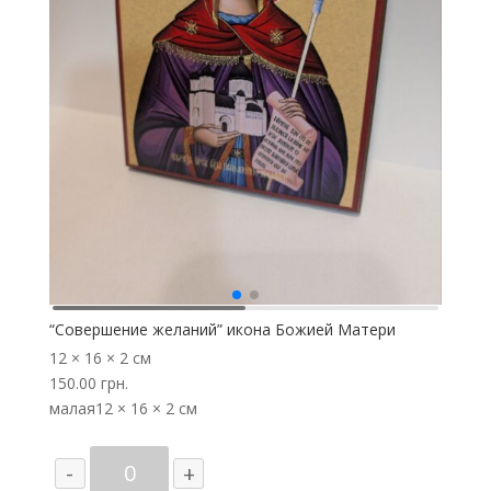
“Совершение желаний” икона Божией Матери
12 × 16 × 2 см
150.00
грн.
малая
12 × 16 × 2 см
Количество
-
+
товара