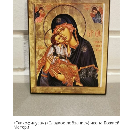
«Гликофилуса» («Сладкое лобзание») икона Божией
Матери