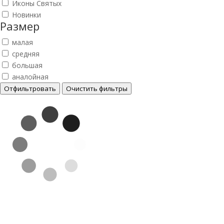
Иконы Святых
Новинки
Размер
малая
средняя
большая
аналойная
Отфильтровать
Очистить фильтры