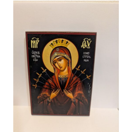
икона
Божией
Матери