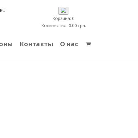
RU
Корзина:
0
Количество:
0.00
грн.
коны
Контакты
О нас