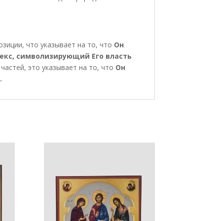
озиции, что указывает на то, что
Он
екс, символизирующий Его власть
частей, это указывает на то, что
Он
.