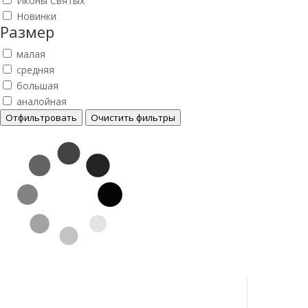
Иконы Святых
Новинки
Размер
малая
средняя
большая
аналойная
Отфильтровать
Очистить фильтры