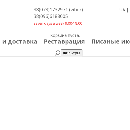
38(073)1732971 (viber)
UA
|
38(096)6188005
seven days a week 9:00-18:00
Корзина пуста.
 и доставка
Реставрация
Писаные и
Фильтры