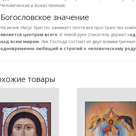
Человеческая и Божественная.
Богословское значение
На иконе Иисус Христос занимает почти все пространство комп
является центром всего
. В левой руке Спаситель держит к
од
над всем миром.
Лик Господа состоит из двух асимметричных 
одновременно любящий и строгий к человеческому роду
охожие товары