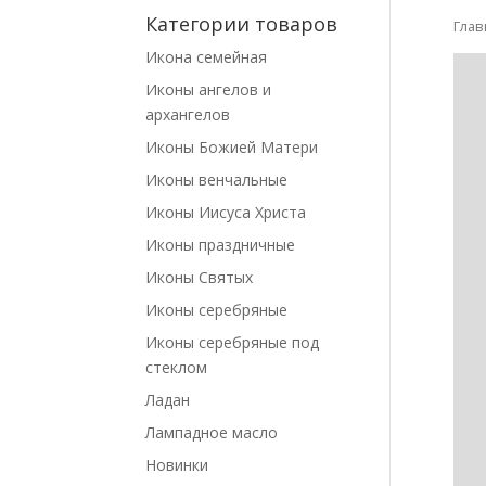
Категории товаров
Глав
Икона семейная
Иконы ангелов и
архангелов
Иконы Божией Матери
Иконы венчальные
Иконы Иисуса Христа
Иконы праздничные
Иконы Святых
Иконы серебряные
Иконы серебряные под
стеклом
Ладан
Лампадное масло
Новинки