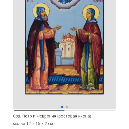
Свв. Петр и Феврония (ростовая икона)
малая
12 × 16 × 2 см