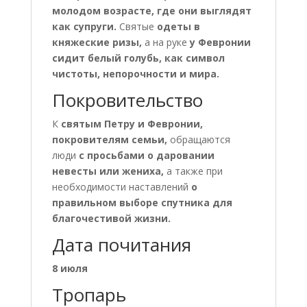
молодом возрасте, где они выглядят
как супруги.
Святые
одеты в
княжеские ризы,
а на руке
у Февронии
сидит белый голубь, как символ
чистоты, непорочности и мира.
Покровительство
К
святым Петру и Февронии,
покровителям семьи,
обращаются
люди
с просьбами о даровании
невесты или жениха,
а также при
необходимости наставлений
о
правильном выборе спутника для
благочестивой жизни.
Дата почитания
8 июля
Тропарь