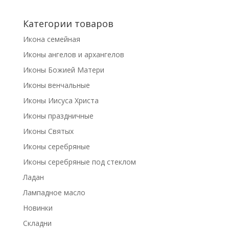
Категории товаров
Икона семейная
Иконы ангелов и архангелов
Иконы Божией Матери
Иконы венчальные
Иконы Иисуса Христа
Иконы праздничные
Иконы Святых
Иконы серебряные
Иконы серебряные под стеклом
Ладан
Лампадное масло
Новинки
Складни