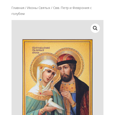
Главная
/
Иконы Святых
/ Свв. Петр и Феврония с
голубем