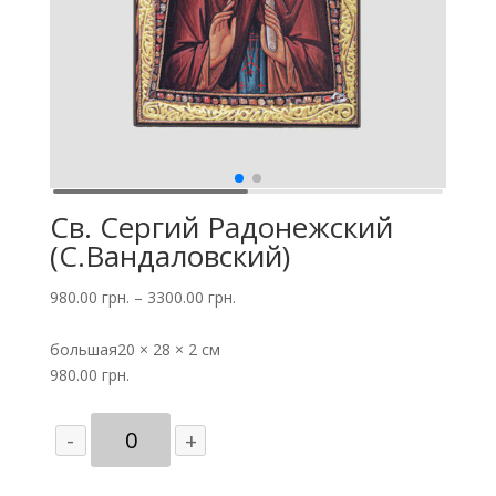
Св. Сергий Радонежский
(С.Вандаловский)
980.00
грн.
–
3300.00
грн.
большая
20 × 28 × 2 см
980.00
грн.
Количество
-
+
товара
Св.