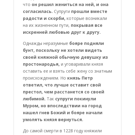
что
он решил жениться на ней, и она
согласилась.
Супруги
прошли вместе
радости и скорби,
которые возникали
на их жизненном пути,
покрывая все
искренней любовью друг к другу.
Однажды неразумные
бояре подняли
бунт, поскольку не хотели видеть
своей княжной обычную девушку из
простонародья,
и уговаривали князя
оставить ее и взять себе жену со знатным
происхождением. Но
князь Петр
ответил, что лучше оставит свой
престол, чем расстанется со своей
любимой.
Так
супруги покинули
Муром, но впоследствии на город
нашел гнев Божий и бояре начали
умолять князя вернуться.
До самой смерти в 1228 году княжили