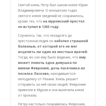
Святой князь Петр был сыном князя Юрия
Владимировича. О юношеских годах
святого князя сведений не сохранилось,
кроме тех, что
на муромский престол
он вступил в 1203 году.
Случилось так, что незадолго до
престолонаследия он
заболел страшной
болезнью, от которой его не мог
исцелить ни один из местных врачей.
Тогда, во сне ему было видение, что
ему
может помочь одна девушка по
имени Феврония, дочь пасечника из
поселка Ласково,
находившегося
неподалеку от Рязани. Князь решает
отправить за ней своих людей. Февронию
привезли в Муром и она вылечила князя
от проказы.
Петру настолько понравилась Феврония,