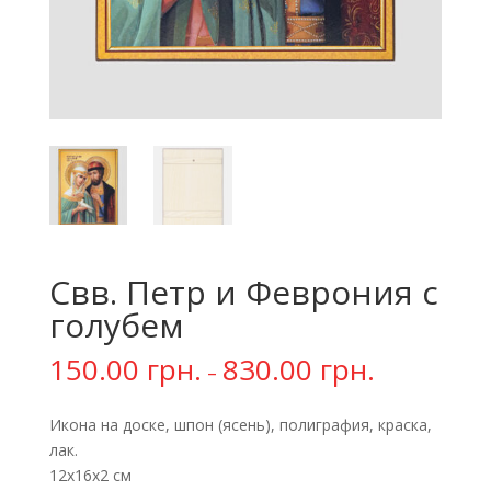
Свв. Петр и Феврония с
голубем
150.00
грн.
830.00
грн.
–
Икона на доске, шпон (ясень), полиграфия, краска,
лак.
12х16х2 см