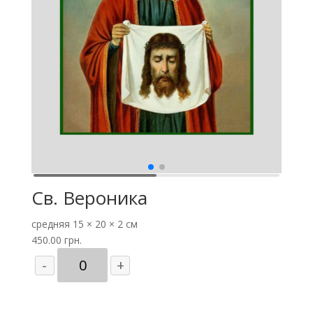
Св. Вероника
средняя
15 × 20 × 2 см
450.00
грн.
Количество
-
+
товара
Св.
Вероника