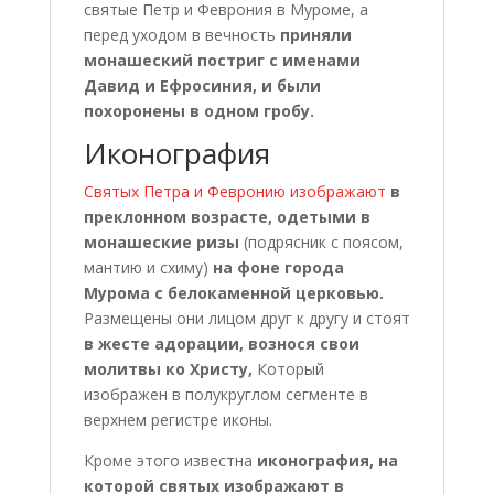
святые Петр и Феврония в Муроме, а
перед уходом в вечность
приняли
монашеский постриг с именами
Давид и Ефросиния, и были
похоронены в одном гробу.
Иконография
Святых Петра и Февронию изображают
в
преклонном возрасте, одетыми в
монашеские ризы
(подрясник с поясом,
мантию и схиму)
на фоне города
Мурома с белокаменной церковью.
Размещены они лицом друг к другу и стоят
в жесте адорации, вознося свои
молитвы ко Христу,
Который
изображен в полукруглом сегменте в
верхнем регистре иконы.
Кроме этого известна
иконография, на
которой святых изображают в