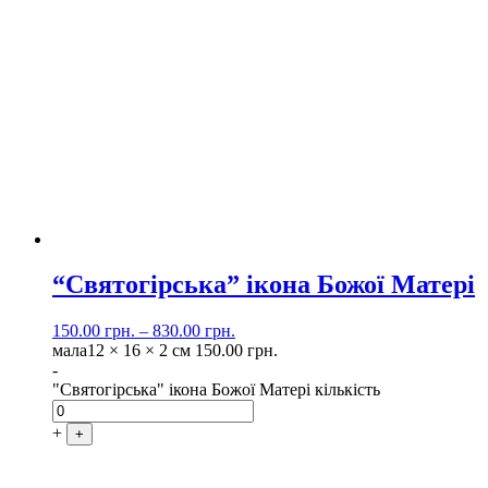
“Святогірська” ікона Божої Матері
150.00
грн.
–
830.00
грн.
мала
12 × 16 × 2 см
150.00
грн.
-
"Святогірська" ікона Божої Матері кількість
+
+