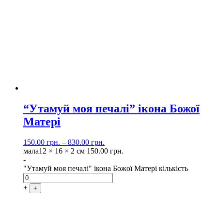
“Утамуй моя печалі” ікона Божої
Матері
150.00
грн.
–
830.00
грн.
мала
12 × 16 × 2 см
150.00
грн.
-
"Утамуй моя печалі" ікона Божої Матері кількість
+
+