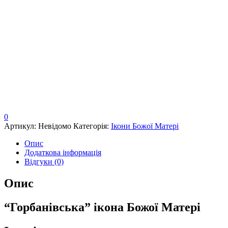
0
Артикул:
Невідомо
Категорія:
Ікони Божої Матері
Опис
Додаткова інформація
Відгуки (0)
Опис
“Горбанівська” ікона Божої Матері