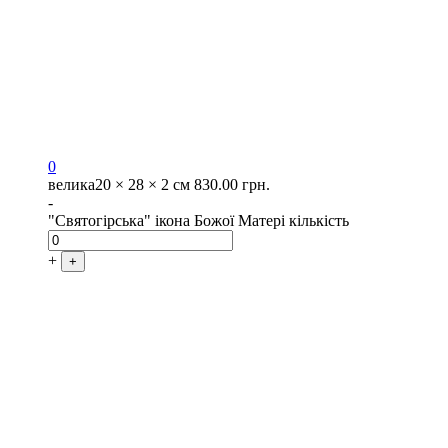
0
велика
20 × 28 × 2 см
830.00
грн.
-
"Святогірська" ікона Божої Матері кількість
+
+