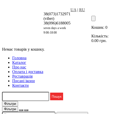
UA
|
RU
38(073)1732971
(viber)
38(096)6188005
Кошик:
0
seven days a week
9:00-18:00
Кількість:
0.00
грн.
Немає товарів у кошику.
Головна
Каталог
Про нас
Оплата і доставка
Реставрація
Писані ікони
Контакти
Фільтри
Фільтри