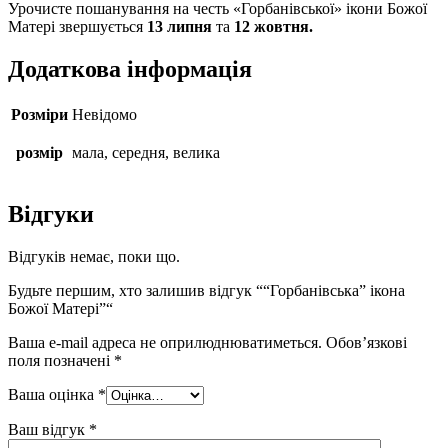
Урочисте пошанування на честь «Горбанівської» ікони Божої
Матері звершується
13 липня
та
12 жовтня.
Додаткова інформація
Розміри
Невідомо
розмір
мала, середня, велика
Відгуки
Відгуків немає, поки що.
Будьте першим, хто залишив відгук ““Горбанівська” ікона
Божої Матері”“
Ваша e-mail адреса не оприлюднюватиметься.
Обов’язкові
поля позначені
*
Ваша оцінка
*
Ваш відгук
*