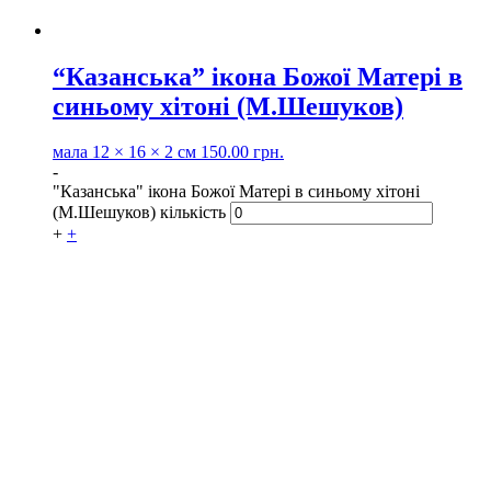
“Казанська” ікона Божої Матері в
синьому хітоні (М.Шешуков)
мала
12 × 16 × 2 см
150.00
грн.
-
"Казанська" ікона Божої Матері в синьому хітоні
(М.Шешуков) кількість
+
+