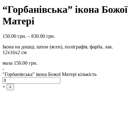
“Горбанівська” ікона Божої
Матері
150.00
грн.
–
830.00
грн.
Ікона на дошці, шпон (ясен), поліграфія, фарба, лак.
12х16х2 см
мала
150.00
грн.
-
"Горбанівська" ікона Божої Матері кількість
+
+