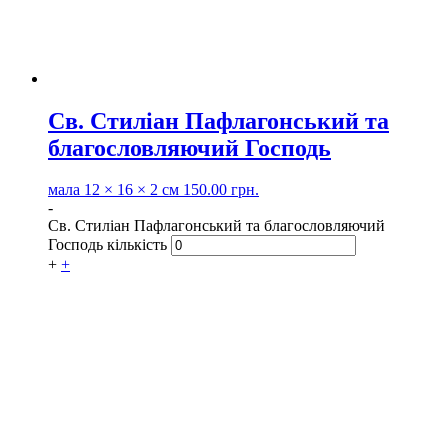
Св. Стиліан Пафлагонський та
благословляючий Господь
мала
12 × 16 × 2 см
150.00
грн.
-
Св. Стиліан Пафлагонський та благословляючий
Господь кількість
+
+