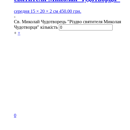
середня
15 × 20 × 2 см
450.00
грн.
-
Св. Миколай Чудотворець "Різдво святителя Миколая
Чудотворця" кількість
+
+
0