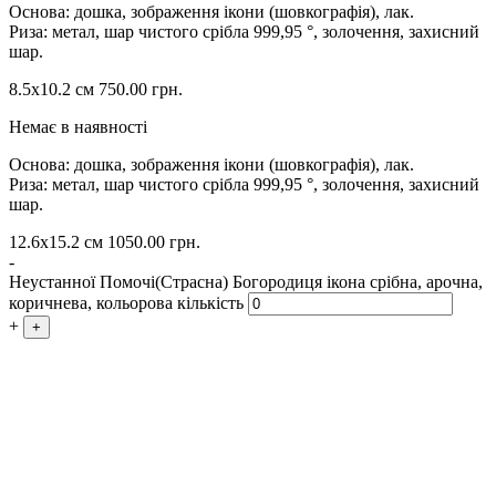
Основа: дошка, зображення ікони (шовкографія), лак.
Риза: метал, шар чистого срібла 999,95 °, золочення, захисний
шар.
8.5х10.2 см
750.00
грн.
Немає в наявності
Основа: дошка, зображення ікони (шовкографія), лак.
Риза: метал, шар чистого срібла 999,95 °, золочення, захисний
шар.
12.6х15.2 см
1050.00
грн.
-
Неустанної Помочі(Страсна) Богородиця ікона срібна, арочна,
коричнева, кольорова кількість
+
+