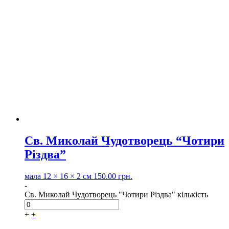
Св. Миколай Чудотворець “Чотири
Різдва”
мала
12 × 16 × 2 см
150.00
грн.
-
Св. Миколай Чудотворець "Чотири Різдва" кількість
+
+