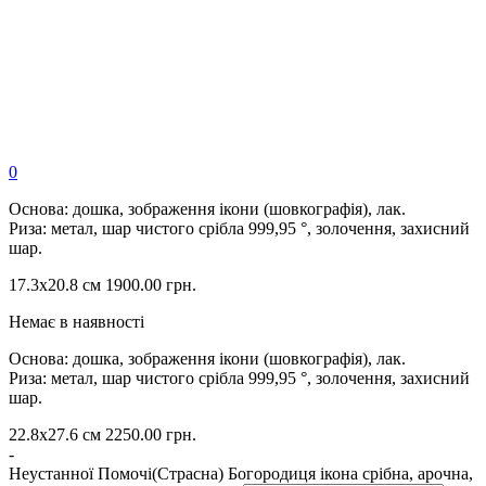
0
Основа: дошка, зображення ікони (шовкографія), лак.
Риза: метал, шар чистого срібла 999,95 °, золочення, захисний
шар.
17.3х20.8 см
1900.00
грн.
Немає в наявності
Основа: дошка, зображення ікони (шовкографія), лак.
Риза: метал, шар чистого срібла 999,95 °, золочення, захисний
шар.
22.8х27.6 см
2250.00
грн.
-
Неустанної Помочі(Страсна) Богородиця ікона срібна, арочна,