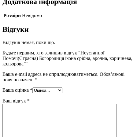
Додаткова інформація
Розміри
Невідомо
Відгуки
Відгуків немає, поки що.
Будьте першим, хто залишив відгук “Неустанної
Помочі(Страсна) Богородиця ікона срібна, арочна, коричнева,
кольорова”“
Ваша e-mail адреса не оприлюднюватиметься.
Обов’язкові
поля позначені
*
Ваша оцінка
*
Ваш відгук
*