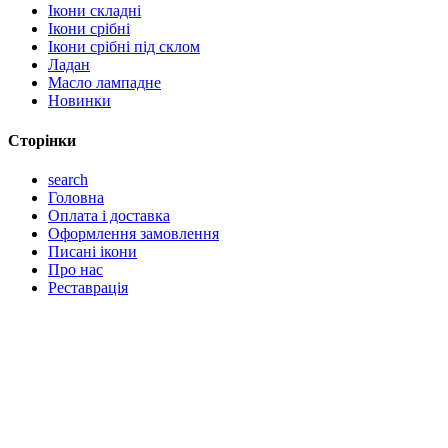
Ікони складні
Ікони срібні
Ікони срібні під склом
Ладан
Масло лампадне
Новинки
Сторінки
search
Головна
Оплата і доставка
Оформлення замовлення
Писані ікони
Про нас
Реставрація