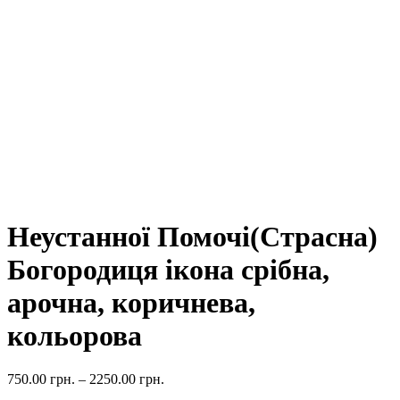
Неустанної Помочі(Страсна)
Богородиця ікона срібна,
арочна, коричнева,
кольорова
750.00
грн.
–
2250.00
грн.