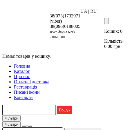
UA
|
RU
38(073)1732971
(viber)
38(096)6188005
Кошик:
0
seven days a week
9:00-18:00
Кількість:
0.00
грн.
Немає товарів у кошику.
Головна
Каталог
Про нас
Оплата і доставка
Реставрація
Писані ікони
Контакти
Фільтри
Фільтри