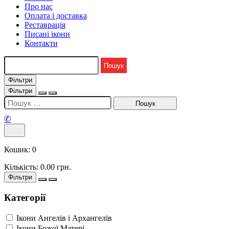
Про нас
Оплата і доставка
Реставрація
Писані ікони
Контакти
Фільтри
Фільтри
✆
Кошик:
0
Кількість:
0.00
грн.
Фільтри
Категорії
Ікони Ангелів і Архангелів
Ікони Божої Матері