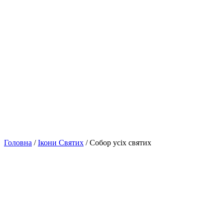
Головна
/
Ікони Святих
/ Собор усіх святих