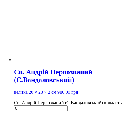
Св. Андрій Первозваний
(С.Вандаловський)
велика
20 × 28 × 2 см
980.00
грн.
-
Св. Андрій Первозваний (С.Вандаловський) кількість
+
+