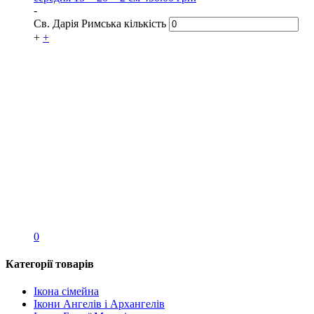
-
Св. Дарія Римська кількість
+
+
0
Категорії товарів
Ікона сімейна
Ікони Ангелів і Архангелів