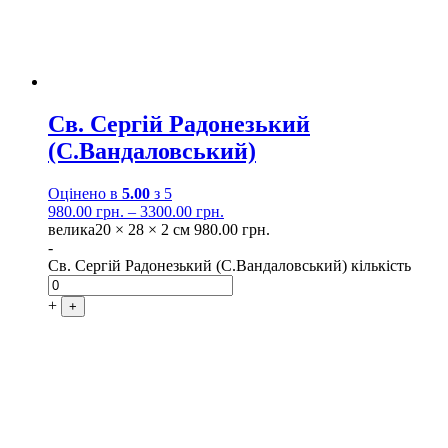
Св. Сергій Радонезький
(С.Вандаловський)
Оцінено в
5.00
з 5
980.00
грн.
–
3300.00
грн.
велика
20 × 28 × 2 см
980.00
грн.
-
Св. Сергій Радонезький (С.Вандаловський) кількість
+
+