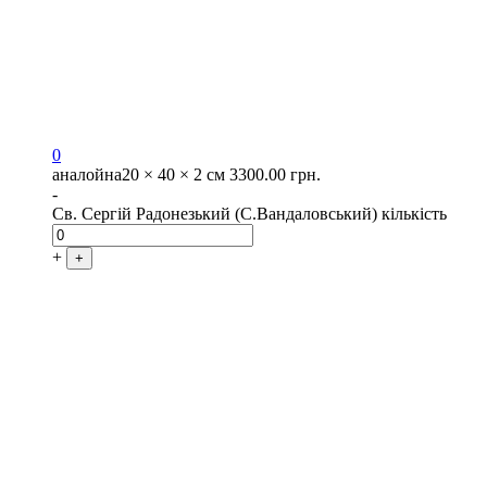
0
аналойна
20 × 40 × 2 см
3300.00
грн.
-
Св. Сергій Радонезький (С.Вандаловський) кількість
+
+