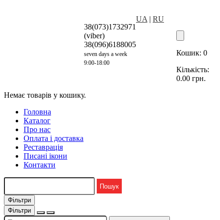
UA
|
RU
38(073)1732971
(viber)
38(096)6188005
Кошик:
0
seven days a week
9:00-18:00
Кількість:
0.00
грн.
Немає товарів у кошику.
Головна
Каталог
Про нас
Оплата і доставка
Реставрація
Писані ікони
Контакти
Фільтри
Фільтри