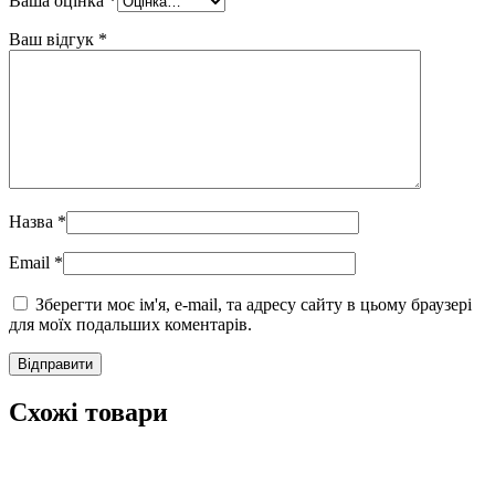
Ваша оцінка
*
Ваш відгук
*
Назва
*
Email
*
Зберегти моє ім'я, e-mail, та адресу сайту в цьому браузері
для моїх подальших коментарів.
Схожі товари