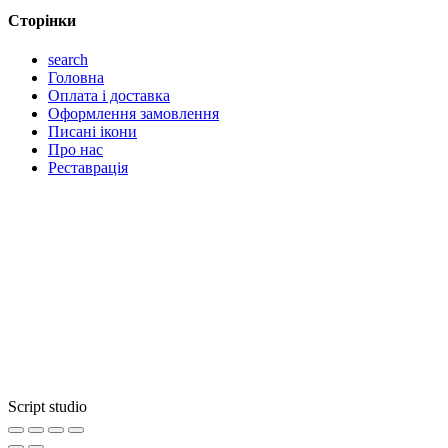
Сторінки
search
Головна
Оплата і доставка
Оформлення замовлення
Писані ікони
Про нас
Реставрація
Script studio