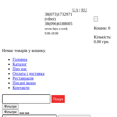
UA
|
RU
38(073)1732971
(viber)
38(096)6188005
Кошик:
0
seven days a week
9:00-18:00
Кількість:
0.00
грн.
Немає товарів у кошику.
Головна
Каталог
Про нас
Оплата і доставка
Реставрація
Писані ікони
Контакти
Фільтри
Фільтри