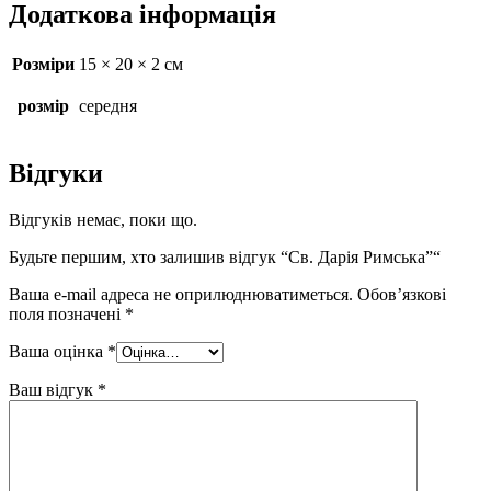
Додаткова інформація
Розміри
15 × 20 × 2 см
розмір
середня
Відгуки
Відгуків немає, поки що.
Будьте першим, хто залишив відгук “Св. Дарія Римська”“
Ваша e-mail адреса не оприлюднюватиметься.
Обов’язкові
поля позначені
*
Ваша оцінка
*
Ваш відгук
*