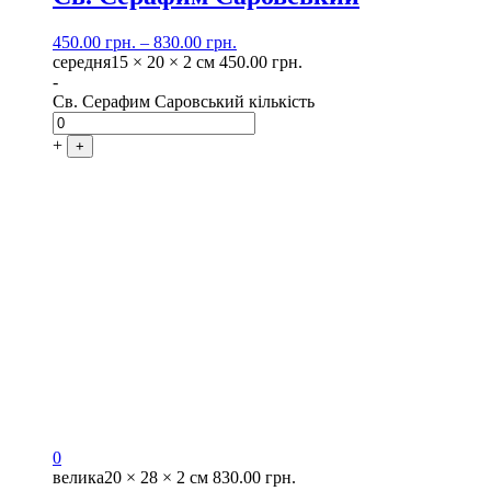
450.00
грн.
–
830.00
грн.
середня
15 × 20 × 2 см
450.00
грн.
-
Св. Серафим Саровський кількість
+
+
0
велика
20 × 28 × 2 см
830.00
грн.