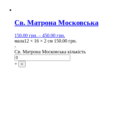
Св. Матрона Московська
150.00
грн.
–
450.00
грн.
мала
12 × 16 × 2 см
150.00
грн.
-
Св. Матрона Московська кількість
+
+