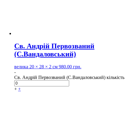
Св. Андрій Первозваний
(С.Вандаловський)
велика
20 × 28 × 2 см
980.00
грн.
-
Св. Андрій Первозваний (С.Вандаловський) кількість
+
+