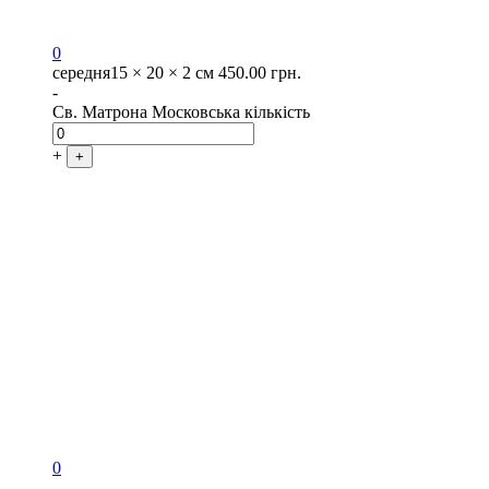
0
середня
15 × 20 × 2 см
450.00
грн.
-
Св. Матрона Московська кількість
+
+
0