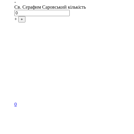
-
Св. Серафим Саровський кількість
+
+
0