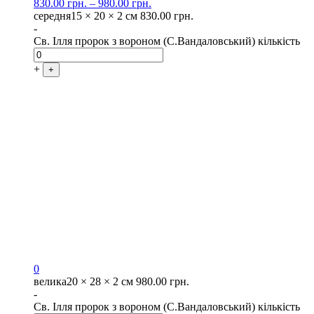
830.00
грн.
–
980.00
грн.
середня
15 × 20 × 2 см
830.00
грн.
-
Св. Ілля пророк з вороном (С.Вандаловський) кількість
+
+
0
велика
20 × 28 × 2 см
980.00
грн.
-
Св. Ілля пророк з вороном (С.Вандаловський) кількість