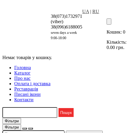
UA
|
RU
38(073)1732971
(viber)
38(096)6188005
Кошик:
0
seven days a week
9:00-18:00
Кількість:
0.00
грн.
Немає товарів у кошику.
Головна
Каталог
Про нас
Оплата і доставка
Реставрація
Писані ікони
Контакти
Фільтри
Фільтри