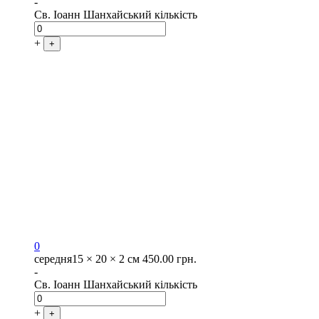
-
Св. Іоанн Шанхайський кількість
+
+
0
середня
15 × 20 × 2 см
450.00
грн.
-
Св. Іоанн Шанхайський кількість
+
+