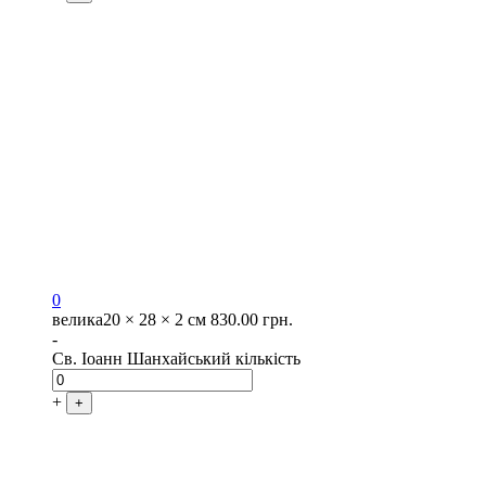
0
велика
20 × 28 × 2 см
830.00
грн.
-
Св. Іоанн Шанхайський кількість
+
+