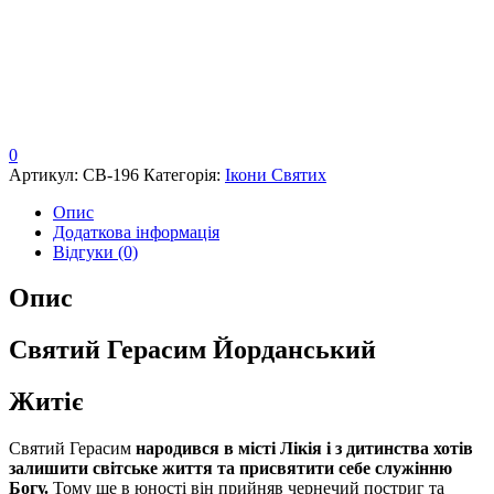
0
Артикул:
СВ-196
Категорія:
Ікони Святих
Опис
Додаткова інформація
Відгуки (0)
Опис
Святий Герасим Йорданський
Житіє
Святий Герасим
народився в місті Лікія і з дитинства хотів
залишити світське життя та присвятити себе служінню
Богу.
Тому ще в юності він прийняв чернечий постриг та