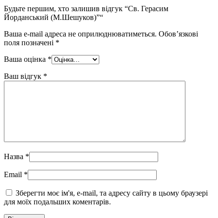
Будьте першим, хто залишив відгук “Св. Герасим
Йорданський (М.Шешуков)”“
Ваша e-mail адреса не оприлюднюватиметься.
Обов’язкові
поля позначені
*
Ваша оцінка
*
Ваш відгук
*
Назва
*
Email
*
Зберегти моє ім'я, e-mail, та адресу сайту в цьому браузері
для моїх подальших коментарів.