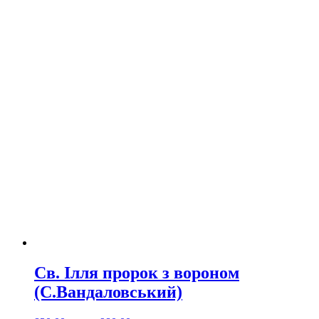
Св. Ілля пророк з вороном
(С.Вандаловський)