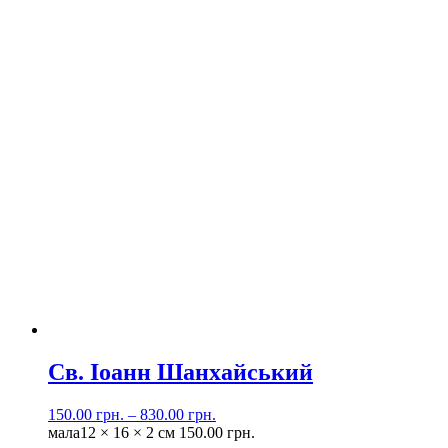
Св. Іоанн Шанхайський
150.00
грн.
–
830.00
грн.
мала
12 × 16 × 2 см
150.00
грн.