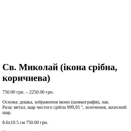
Св. Миколай (ікона срібна,
коричнева)
750.00
грн.
–
2250.00
грн.
Основа: дошка, зображення ікони (шовкографія), лак.
Риза: метал, шар чистого срібла 999,95 °, золочення, захисний
шар.
8.6х10.5 см
750.00
грн.