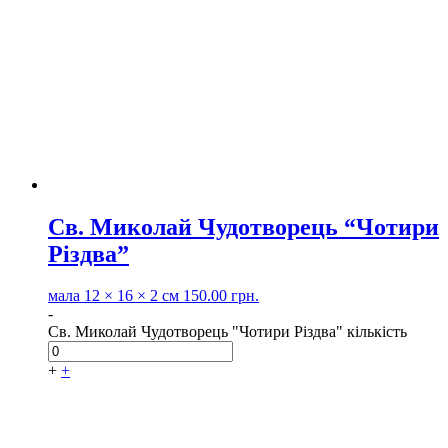
Св. Миколай Чудотворець “Чотири
Різдва”
мала
12 × 16 × 2 см
150.00
грн.
-
Св. Миколай Чудотворець "Чотири Різдва" кількість
+
+