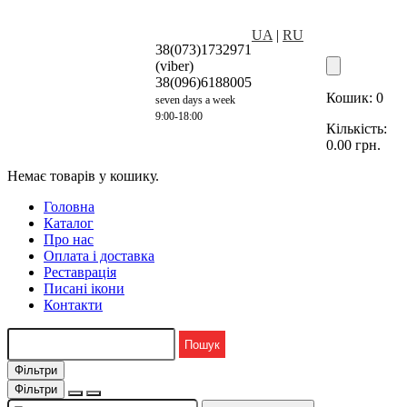
UA
|
RU
38(073)1732971
(viber)
38(096)6188005
Кошик:
0
seven days a week
9:00-18:00
Кількість:
0.00
грн.
Немає товарів у кошику.
Головна
Каталог
Про нас
Оплата і доставка
Реставрація
Писані ікони
Контакти
Фільтри
Фільтри