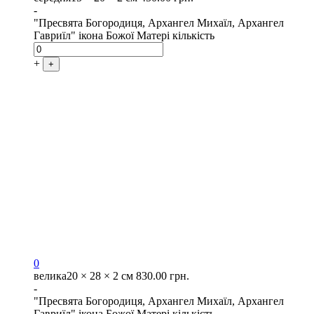
-
"Пресвята Богородиця, Архангел Михаїл, Архангел
Гавриїл" ікона Божої Матері кількість
+
+
0
велика
20 × 28 × 2 см
830.00
грн.
-
"Пресвята Богородиця, Архангел Михаїл, Архангел
Гавриїл" ікона Божої Матері кількість