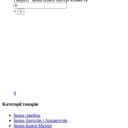
+
+
0
Категорії товарів
Ікона сімейна
Ікони Ангелів і Архангелів
Ікони Божої Матері