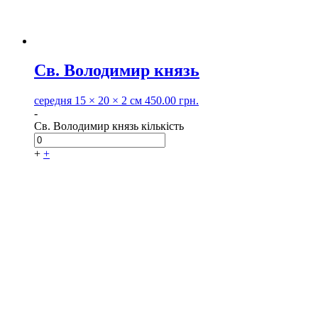
Св. Володимир князь
середня
15 × 20 × 2 см
450.00
грн.
-
Св. Володимир князь кількість
+
+