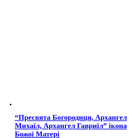
“Пресвята Богородиця, Архангел
Михаїл, Архангел Гавриїл” ікона
Божої Матері