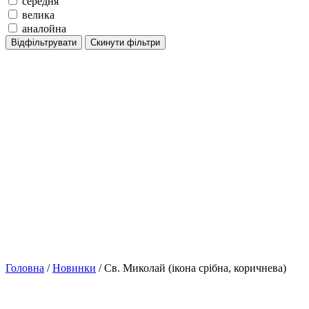
середня
велика
аналойна
Відфільтрувати
Скинути фільтри
Головна
/
Новинки
/ Св. Миколай (ікона срібна, коричнева)