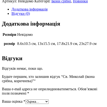
Артикул:
Невідомо
Категорії:
Ікони срібні
,
Новинки
Додаткова інформація
Відгуки (0)
Додаткова інформація
Розміри
Невідомо
розмір
8.6х10.5 см, 13х15.5 см, 17.8х21.9 см, 23х27.9 см
Відгуки
Відгуків немає, поки що.
Будьте першим, хто залишив відгук “Св. Миколай (ікона
срібна, коричнева)”“
Ваша e-mail адреса не оприлюднюватиметься.
Обов’язкові
поля позначені
*
Ваша оцінка
*