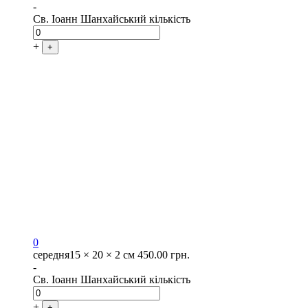
-
Св. Іоанн Шанхайський кількість
+
+
0
середня
15 × 20 × 2 см
450.00
грн.
-
Св. Іоанн Шанхайський кількість
+
+