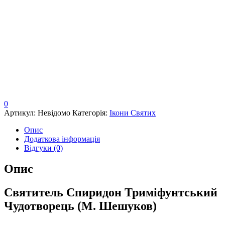
0
Артикул:
Невідомо
Категорія:
Ікони Святих
Опис
Додаткова інформація
Відгуки (0)
Опис
Святитель Спиридон Триміфунтський
Чудотворець (М. Шешуков)