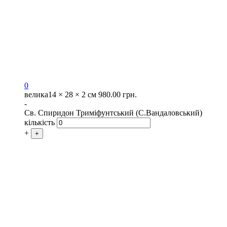
0
велика
14 × 28 × 2 см
980.00
грн.
-
Св. Спиридон Триміфунтський (С.Вандаловський)
кількість
+
+