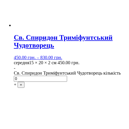
Св. Спиридон Триміфунтський
Чудотворець
450.00
грн.
–
830.00
грн.
середня
15 × 20 × 2 см
450.00
грн.
-
Св. Спиридон Триміфунтський Чудотворець кількість
+
+