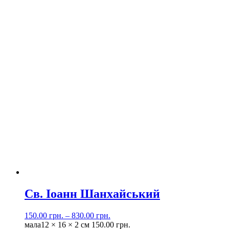
Св. Іоанн Шанхайський
150.00
грн.
–
830.00
грн.
мала
12 × 16 × 2 см
150.00
грн.