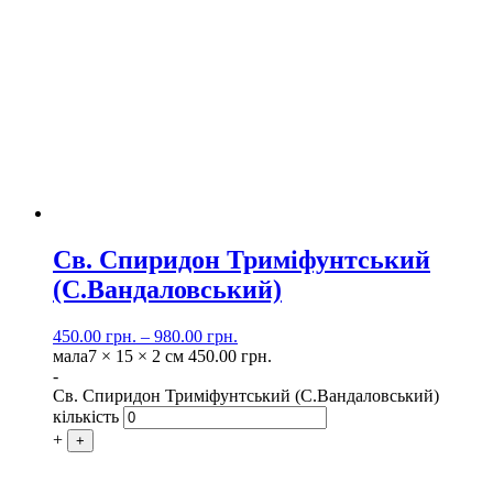
Св. Спиридон Триміфунтський
(С.Вандаловський)
450.00
грн.
–
980.00
грн.
мала
7 × 15 × 2 см
450.00
грн.
-
Св. Спиридон Триміфунтський (С.Вандаловський)
кількість
+
+