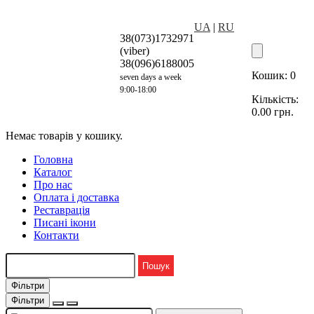
UA
|
RU
38(073)1732971
(viber)
38(096)6188005
Кошик:
0
seven days a week
9:00-18:00
Кількість:
0.00
грн.
Немає товарів у кошику.
Головна
Каталог
Про нас
Оплата і доставка
Реставрація
Писані ікони
Контакти
Фільтри
Фільтри