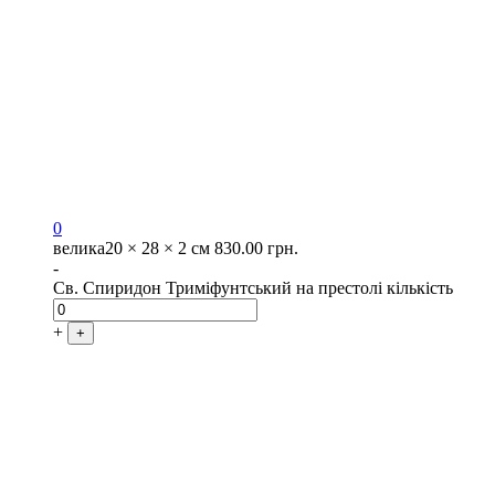
0
велика
20 × 28 × 2 см
830.00
грн.
-
Св. Спиридон Триміфунтський на престолі кількість
+
+