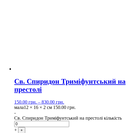
Св. Спиридон Триміфунтський на
престолі
150.00
грн.
–
830.00
грн.
мала
12 × 16 × 2 см
150.00
грн.
-
Св. Спиридон Триміфунтський на престолі кількість
+
+