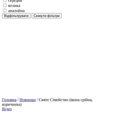
середня
велика
аналойна
Відфільтрувати
Скинути фільтри
Головна
/
Новинки
/ Святе Сімейство (ікона срібна,
коричнева)
Відео