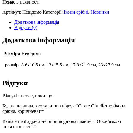
Немає в наявності
Артикул:
Невідомо
Категорії:
Ікони срібні
,
Новинки
Додаткова інформація
Відгуки (0)
Додаткова інформація
Розміри
Невідомо
розмір
8.6х10.5 см, 13х15.5 см, 17.8х21.9 см, 23х27.9 см
Відгуки
Відгуків немає, поки що.
Будьте першим, хто залишив відгук “Святе Сімейство (ікона
срібна, коричнева)”“
Ваша e-mail адреса не оприлюднюватиметься.
Обов’язкові
поля позначені
*