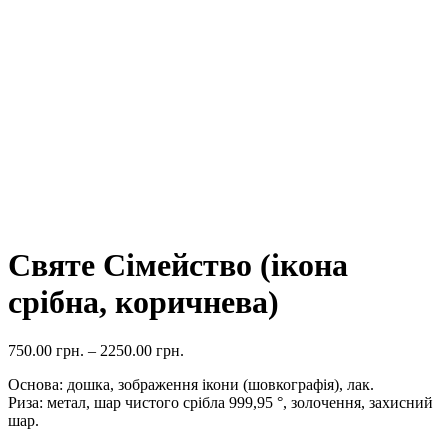
Святе Сімейство (ікона
срібна, коричнева)
750.00
грн.
–
2250.00
грн.
Основа: дошка, зображення ікони (шовкографія), лак.
Риза: метал, шар чистого срібла 999,95 °, золочення, захисний
шар.