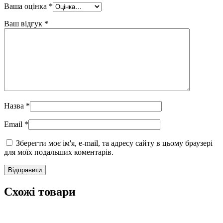
Ваша оцінка
*
Ваш відгук
*
Назва
*
Email
*
Зберегти моє ім'я, e-mail, та адресу сайту в цьому браузері
для моїх подальших коментарів.
Схожі товари