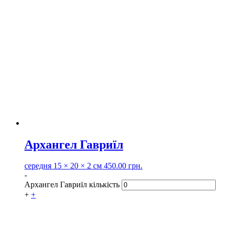
Архангел Гавриїл
середня
15 × 20 × 2 см
450.00
грн.
-
Архангел Гавриїл кількість
+
+