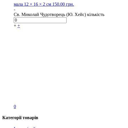
мала
12 × 16 × 2 см
150.00
грн.
-
Св. Миколай Чудотворець (Ю. Хейс) кількість
+
+
0
Категорії товарів