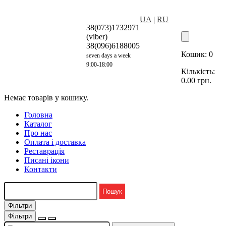
UA
|
RU
38(073)1732971
(viber)
38(096)6188005
Кошик:
0
seven days a week
9:00-18:00
Кількість:
0.00
грн.
Немає товарів у кошику.
Головна
Каталог
Про нас
Оплата і доставка
Реставрація
Писані ікони
Контакти
Фільтри
Фільтри