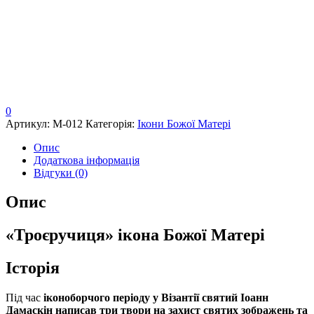
0
Артикул:
М-012
Категорія:
Ікони Божої Матері
Опис
Додаткова інформація
Відгуки (0)
Опис
«Троєручиця» ікона Божої Матері
Історія
Під час
іконоборчого періоду у Візантії святий Іоанн
Дамаскін написав три твори на захист святих зображень та