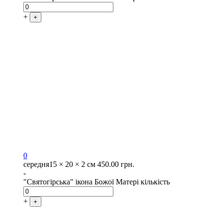
+
+
0
середня
15 × 20 × 2 см
450.00
грн.
-
"Святогірська" ікона Божої Матері кількість
+
+