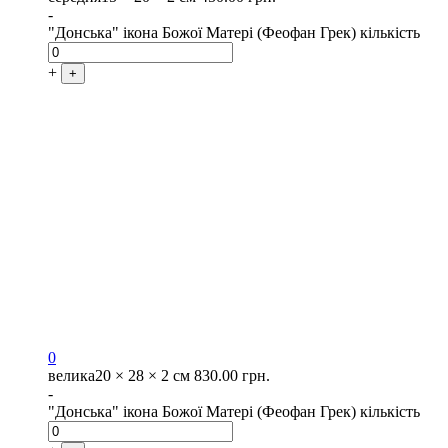
-
"Донська" ікона Божої Матері (Феофан Грек) кількість
+
+
0
велика
20 × 28 × 2 см
830.00
грн.
-
"Донська" ікона Божої Матері (Феофан Грек) кількість