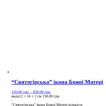
“Святогірська” ікона Божої Матері
150.00
грн.
–
830.00
грн.
мала
12 × 16 × 2 см
150.00
грн.
-
"Святогірська" ікона Божої Матері кількість