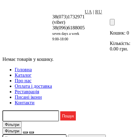
UA
|
RU
38(073)1732971
(viber)
38(096)6188005
Кошик:
0
seven days a week
9:00-18:00
Кількість:
0.00
грн.
Немає товарів у кошику.
Головна
Каталог
Про нас
Оплата і доставка
Реставрація
Писані ікони
Контакти
Фільтри
Фільтри