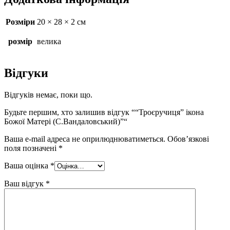
Розміри
20 × 28 × 2 см
розмір
велика
Відгуки
Відгуків немає, поки що.
Будьте першим, хто залишив відгук ““Троєручиця” ікона
Божої Матері (С.Вандаловський)”“
Ваша e-mail адреса не оприлюднюватиметься.
Обов’язкові
поля позначені
*
Ваша оцінка
*
Ваш відгук
*