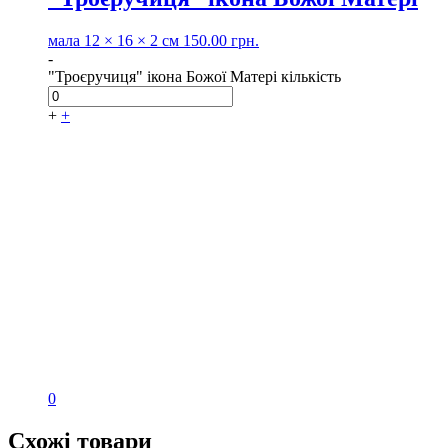
мала
12 × 16 × 2 см
150.00
грн.
-
"Троєручиця" ікона Божої Матері кількість
+
+
0
Схожі товари