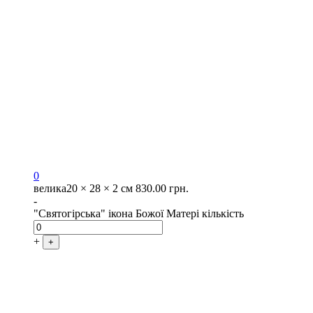
0
велика
20 × 28 × 2 см
830.00
грн.
-
"Святогірська" ікона Божої Матері кількість
+
+