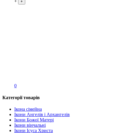
+
+
0
Категорії товарів
Ікона сімейна
Ікони Ангелів і Архангелів
Ікони Божої Матері
Ікони вінчальні
Ікони Ісуса Христа