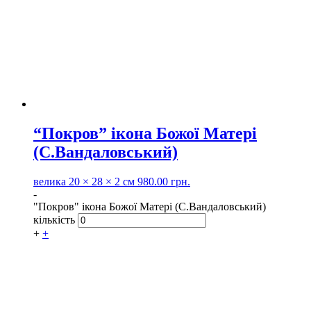
“Покров” ікона Божої Матері
(С.Вандаловський)
велика
20 × 28 × 2 см
980.00
грн.
-
"Покров" ікона Божої Матері (С.Вандаловський)
кількість
+
+