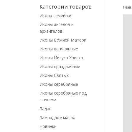
Категории товаров
Глав
Икона семейная
Иконы ангелов и
архангелов
Иконы Божией Матери
Иконы венчальные
Иконы Иисуса Христа
Иконы праздничные
Иконы Святых
Иконы серебряные
Иконы серебряные под
стеклом
Ладан
Лампадное масло
Новинки