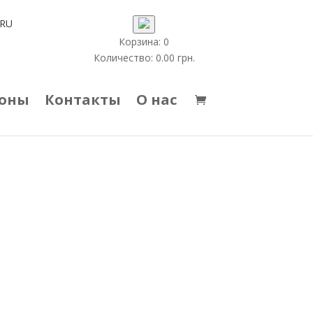
RU
Корзина:
0
Количество:
0.00
грн.
коны
Контакты
О нас