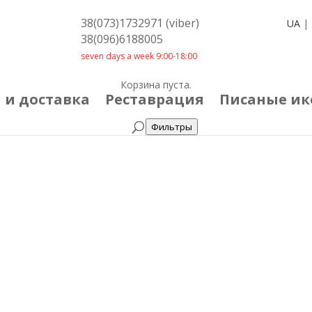
38(073)1732971 (viber)
UA
|
38(096)6188005
seven days a week 9:00-18:00
Корзина пуста.
 и доставка
Реставрация
Писаные и
Фильтры