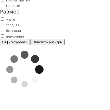
Иконы Святых
Новинки
Размер
малая
средняя
большая
аналойная
Отфильтровать
Очистить фильтры