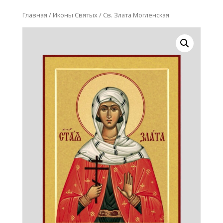
Главная
/
Иконы Святых
/ Св. Злата Могленская