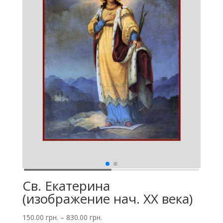
Св. Екатерина
(изображение нач. XX века)
150.00
грн.
–
830.00
грн.