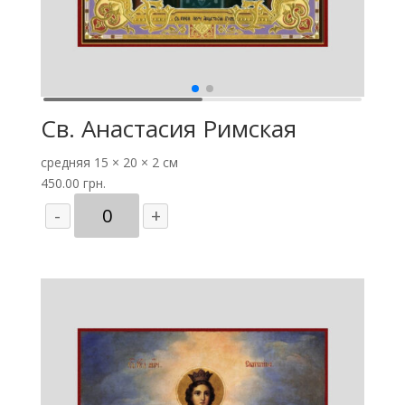
Св. Анастасия Римская
средняя
15 × 20 × 2 см
450.00
грн.
Количество
-
+
товара
Св.
Анастасия
Римская