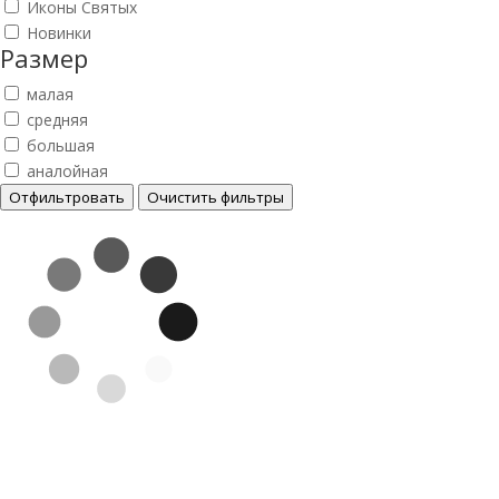
Иконы Святых
Новинки
Размер
малая
средняя
большая
аналойная
Отфильтровать
Очистить фильтры