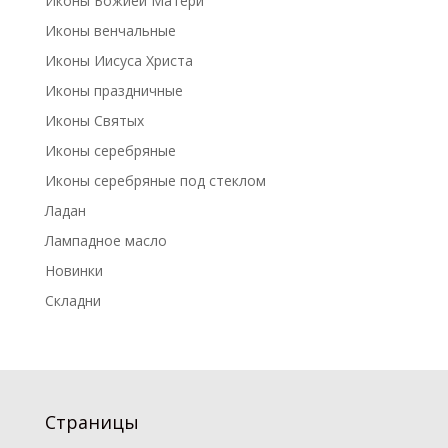
Иконы Божией Матери
Иконы венчальные
Иконы Иисуса Христа
Иконы праздничные
Иконы Святых
Иконы серебряные
Иконы серебряные под стеклом
Ладан
Лампадное масло
Новинки
Складни
Страницы