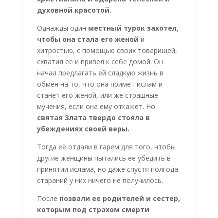
духовной красотой.
Однажды один
местный турок захотел,
чтобы она стала его женой
и
хитростью, с помощью своих товарищей,
схватил ее и привел к себе домой. Он
начал предлагать ей сладкую жизнь в
обмен на то, что она примет ислам и
станет его женой, или же страшные
мучения, если она ему откажет. Но
святая Злата твердо стояла в
убеждениях своей веры.
Тогда её отдали в гарем для того, чтобы
другие женщины пытались её убедить в
принятии ислама, но даже спустя полгода
стараний у них ничего не получилось.
После
позвали ее родителей и сестер,
которым под страхом смерти