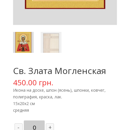
Св. Злата Могленская
450.00
грн.
Икона на доске, шпон (ясень), шпонки, ковчег,
полиграфия, краска, лак.
15х20х2 см
средняя
Количество
-
+