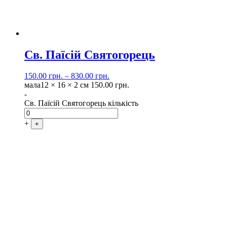
Св. Паїсій Святогорець
150.00
грн.
–
830.00
грн.
мала
12 × 16 × 2 см
150.00
грн.
-
Св. Паїсій Святогорець кількість
+
+