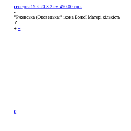
середня
15 × 20 × 2 см
450.00
грн.
-
"Ржевська (Оковецька)" ікона Божої Матері кількість
+
+
0