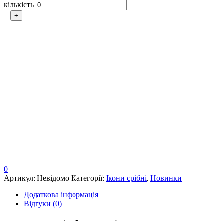
кількість
+
+
0
Артикул:
Невідомо
Категорії:
Ікони срібні
,
Новинки
Додаткова інформація
Відгуки (0)