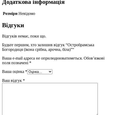
Додаткова інформація
Розміри
Невідомо
Відгуки
Відгуків немає, поки що.
Будьте першим, хто залишив відгук “Остробрамська
Богородиця (ікона срібна, арочна, біла)”“
Ваша e-mail адреса не оприлюднюватиметься.
Обов’язкові
поля позначені
*
Ваша оцінка
*
Ваш відгук
*