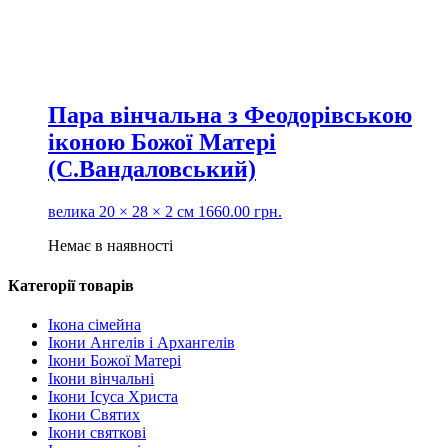
Пара вінчальна з Феодорівською
іконою Божої Матері
(С.Вандаловський)
велика
20 × 28 × 2 см
1660.00
грн.
Немає в наявності
Категорії товарів
Ікона сімейна
Ікони Ангелів і Архангелів
Ікони Божої Матері
Ікони вінчальні
Ікони Ісуса Христа
Ікони Святих
Ікони святкові