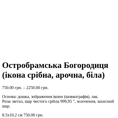
Остробрамська Богородиця
(ікона срібна, арочна, біла)
750.00
грн.
–
2250.00
грн.
Основа: дошка, зображення ікони (шовкографія), лак.
Риза: метал, шар чистого срібла 999,95 °, золочення, захисний
шар.
8.5х10.2 см
750.00
грн.