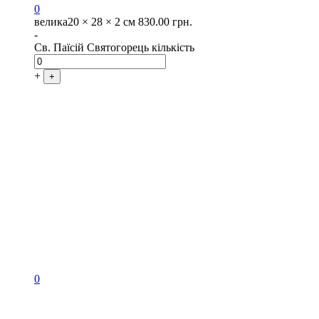
0
велика
20 × 28 × 2 см
830.00
грн.
-
Св. Паїсій Святогорець кількість
+
+
0