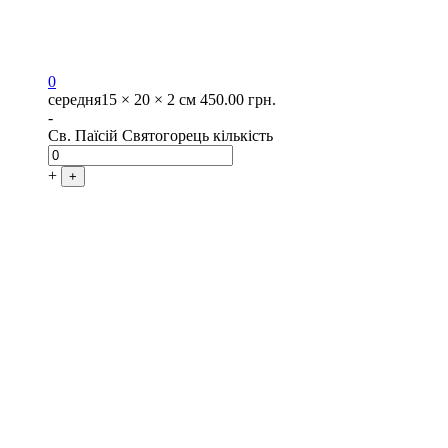
0
середня
15 × 20 × 2 см
450.00
грн.
-
Св. Паїсій Святогорець кількість
+
+