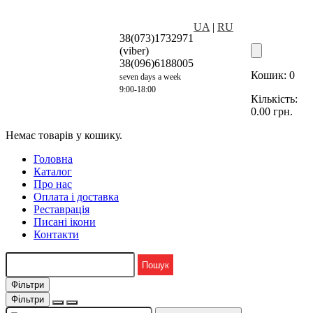
UA
|
RU
38(073)1732971
(viber)
38(096)6188005
Кошик:
0
seven days a week
9:00-18:00
Кількість:
0.00
грн.
Немає товарів у кошику.
Головна
Каталог
Про нас
Оплата і доставка
Реставрація
Писані ікони
Контакти
Фільтри
Фільтри