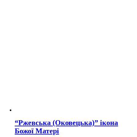
“Ржевська (Оковецька)” ікона
Божої Матері