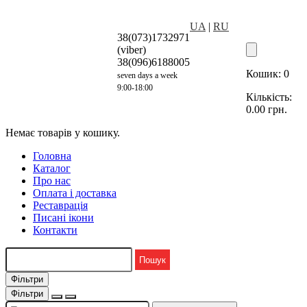
UA
|
RU
38(073)1732971
(viber)
38(096)6188005
Кошик:
0
seven days a week
9:00-18:00
Кількість:
0.00
грн.
Немає товарів у кошику.
Головна
Каталог
Про нас
Оплата і доставка
Реставрація
Писані ікони
Контакти
Фільтри
Фільтри