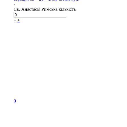
-
Св. Анастасія Римська кількість
+
+
0