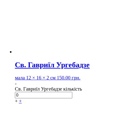
Св. Гавриїл Ургебадзе
мала
12 × 16 × 2 см
150.00
грн.
-
Св. Гавриїл Ургебадзе кількість
+
+