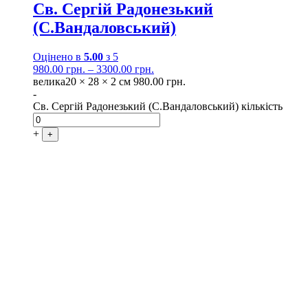
Св. Сергій Радонезький
(С.Вандаловський)
Оцінено в
5.00
з 5
980.00
грн.
–
3300.00
грн.
велика
20 × 28 × 2 см
980.00
грн.
-
Св. Сергій Радонезький (С.Вандаловський) кількість
+
+