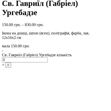
Св. Гавриїл (Габріел)
Ургебадзе
150.00
грн.
–
830.00
грн.
Ікона на дошці, шпон (ясен), поліграфія, фарба, лак.
12х16х2 см
мала
150.00
грн.
-
Св. Гавриїл (Габріел) Ургебадзе кількість
+
+