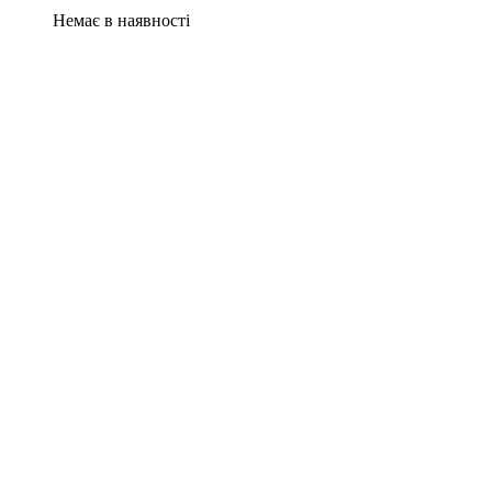
Немає в наявності