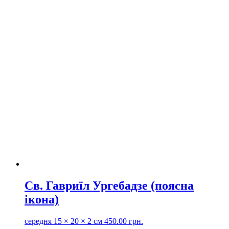
Св. Гавриїл Ургебадзе (поясна
ікона)
середня
15 × 20 × 2 см
450.00
грн.