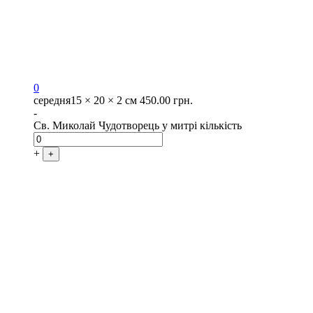
0
середня
15 × 20 × 2 см
450.00
грн.
-
Св. Миколай Чудотворець у митрі кількість
+
+