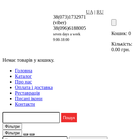
UA
|
RU
38(073)1732971
(viber)
38(096)6188005
Кошик:
0
seven days a week
9:00-18:00
Кількість:
0.00
грн.
Немає товарів у кошику.
Головна
Каталог
Про нас
Оплата і доставка
Реставрація
Писані ікони
Контакти
Фільтри
Фільтри