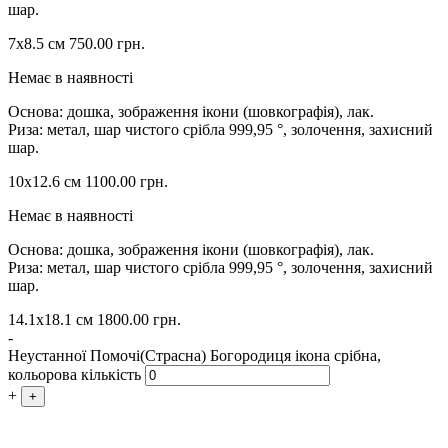
шар.
7х8.5 см
750.00
грн.
Немає в наявності
Основа: дошка, зображення ікони (шовкографія), лак.
Риза: метал, шар чистого срібла 999,95 °, золочення, захисний
шар.
10х12.6 см
1100.00
грн.
Немає в наявності
Основа: дошка, зображення ікони (шовкографія), лак.
Риза: метал, шар чистого срібла 999,95 °, золочення, захисний
шар.
14.1х18.1 см
1800.00
грн.
-
Неустанної Помочі(Страсна) Богородиця ікона срібна,
кольорова кількість
+
+