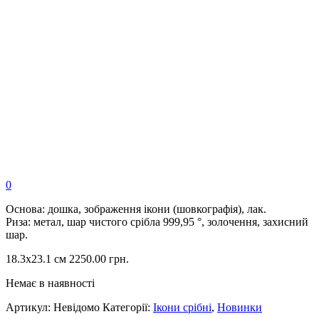
0
Основа: дошка, зображення ікони (шовкографія), лак.
Риза: метал, шар чистого срібла 999,95 °, золочення, захисний
шар.
18.3х23.1 см
2250.00
грн.
Немає в наявності
Артикул:
Невідомо
Категорії:
Ікони срібні
,
Новинки