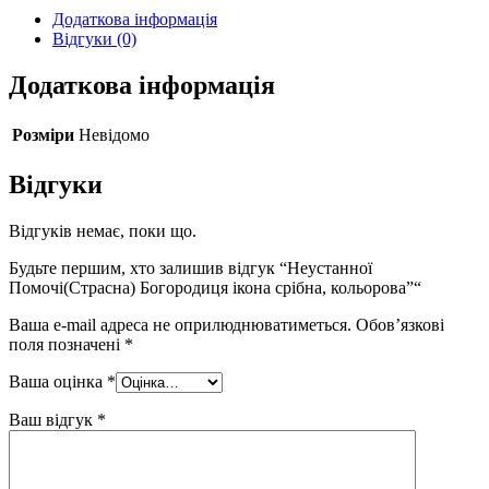
Додаткова інформація
Відгуки (0)
Додаткова інформація
Розміри
Невідомо
Відгуки
Відгуків немає, поки що.
Будьте першим, хто залишив відгук “Неустанної
Помочі(Страсна) Богородиця ікона срібна, кольорова”“
Ваша e-mail адреса не оприлюднюватиметься.
Обов’язкові
поля позначені
*
Ваша оцінка
*
Ваш відгук
*