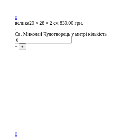
0
велика
20 × 28 × 2 см
830.00
грн.
-
Св. Миколай Чудотворець у митрі кількість
+
+
0