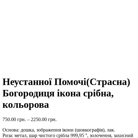
Неустанної Помочі(Страсна)
Богородиця ікона срібна,
кольорова
750.00
грн.
–
2250.00
грн.
Основа: дошка, зображення ікони (шовкографія), лак.
Риза: метал, шар чистого срібла 999,95 °, золочення, захисний