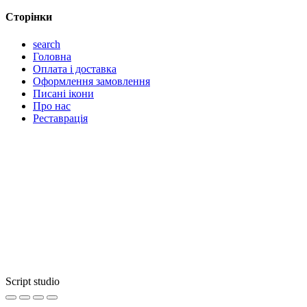
Сторінки
search
Головна
Оплата і доставка
Оформлення замовлення
Писані ікони
Про нас
Реставрація
Script studio