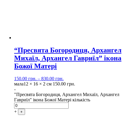
“Пресвята Богородиця, Архангел
Михаїл, Архангел Гавриїл” ікона
Божої Матері
150.00
грн.
–
830.00
грн.
мала
12 × 16 × 2 см
150.00
грн.
-
"Пресвята Богородиця, Архангел Михаїл, Архангел
Гавриїл" ікона Божої Матері кількість
+
+