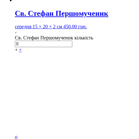
Св. Стефан Першомученик
середня
15 × 20 × 2 см
450.00
грн.
-
Св. Стефан Першомученик кількість
+
+
0