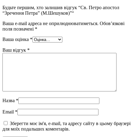
Будьте першим, хто залишив відгук “Св. Петро апостол
“Зречення Петра” (М.Шешуков)”“
Ваша e-mail адреса не оприлюднюватиметься.
Обов’язкові
поля позначені
*
Ваша оцінка
*
Ваш відгук
*
Назва
*
Email
*
Зберегти моє ім'я, e-mail, та адресу сайту в цьому браузері
для моїх подальших коментарів.