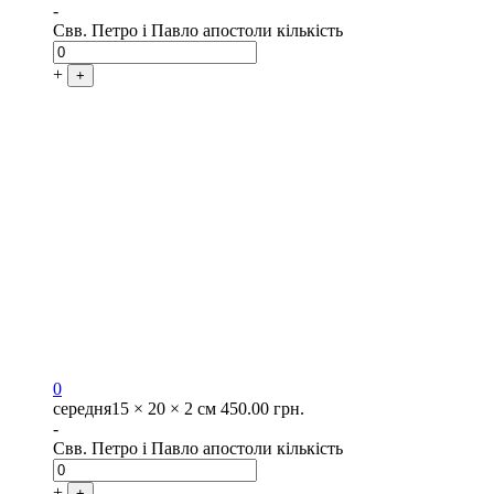
-
Свв. Петро і Павло апостоли кількість
+
+
0
середня
15 × 20 × 2 см
450.00
грн.
-
Свв. Петро і Павло апостоли кількість
+
+