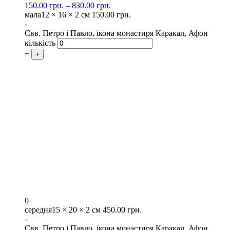
150.00
грн.
–
830.00
грн.
мала
12 × 16 × 2 см
150.00
грн.
-
Свв. Петро і Павло, ікона монастиря Каракал, Афон
кількість
+
+
0
середня
15 × 20 × 2 см
450.00
грн.
-
Свв. Петро і Павло, ікона монастиря Каракал, Афон