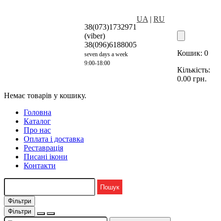
UA
|
RU
38(073)1732971
(viber)
38(096)6188005
Кошик:
0
seven days a week
9:00-18:00
Кількість:
0.00
грн.
Немає товарів у кошику.
Головна
Каталог
Про нас
Оплата і доставка
Реставрація
Писані ікони
Контакти
Фільтри
Фільтри