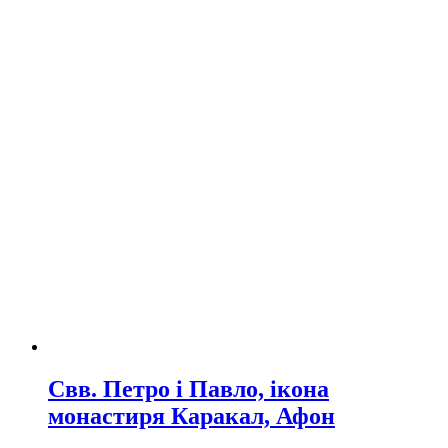
Свв. Петро і Павло, ікона
монастиря Каракал, Афон