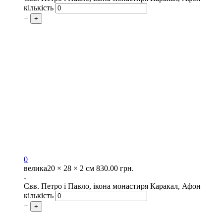
кількість
+
+
0
велика
20 × 28 × 2 см
830.00
грн.
-
Свв. Петро і Павло, ікона монастиря Каракал, Афон
кількість
+
+