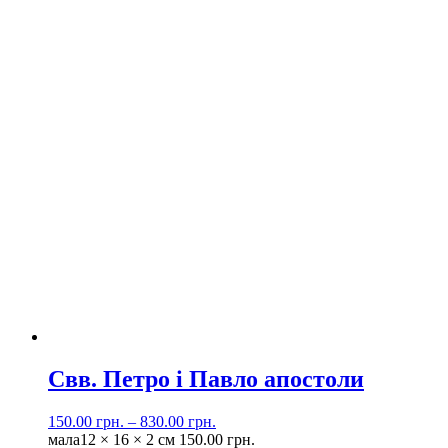
Свв. Петро і Павло апостоли
150.00
грн.
–
830.00
грн.
мала
12 × 16 × 2 см
150.00
грн.