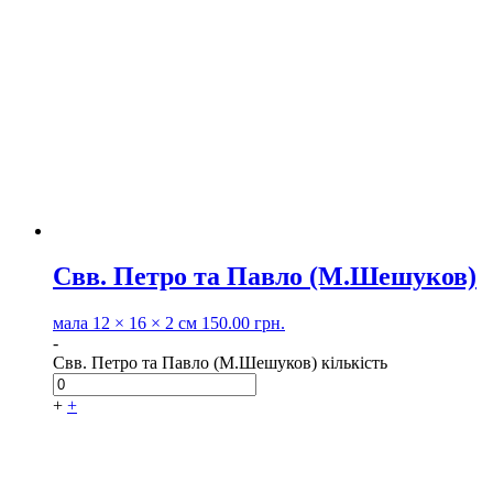
Свв. Петро та Павло (М.Шешуков)
мала
12 × 16 × 2 см
150.00
грн.
-
Свв. Петро та Павло (М.Шешуков) кількість
+
+