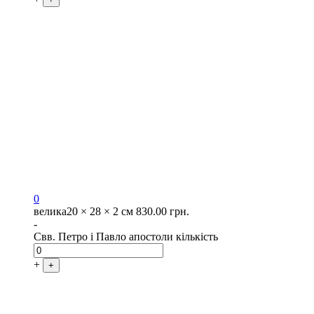
0
велика
20 × 28 × 2 см
830.00
грн.
-
Свв. Петро і Павло апостоли кількість
+
+