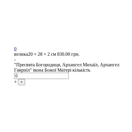
0
велика
20 × 28 × 2 см
830.00
грн.
-
"Пресвята Богородиця, Архангел Михаїл, Архангел
Гавриїл" ікона Божої Матері кількість
+
+